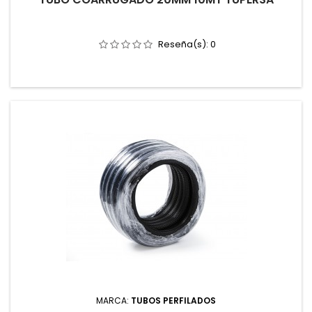
Reseña(s):
0
MARCA:
TUBOS PERFILADOS