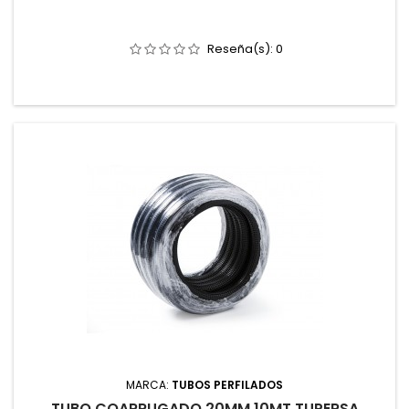
Reseña(s):
0
MARCA:
TUBOS PERFILADOS
TUBO COARRUGADO 20MM 10MT TUPERSA