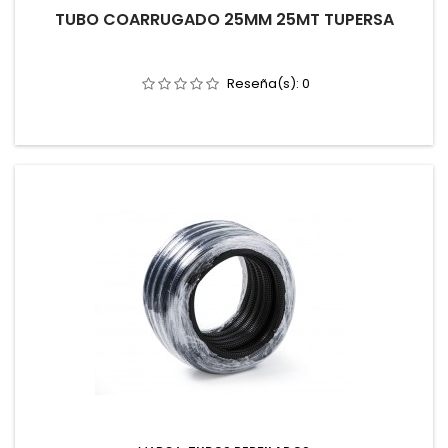
TUBO COARRUGADO 25MM 25MT TUPERSA
Reseña(s):
0