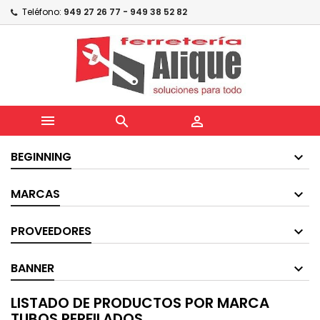
Teléfono:
949 27 26 77 - 949 38 52 82



BEGINNING
MARCAS
PROVEEDORES
BANNER
LISTADO DE PRODUCTOS POR MARCA
TUBOS PERFILADOS