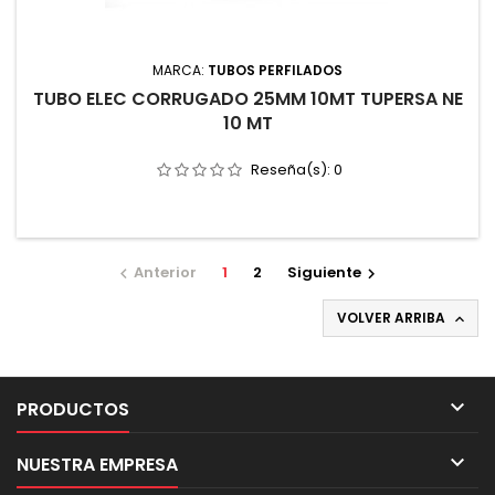
MARCA:
TUBOS PERFILADOS
TUBO ELEC CORRUGADO 25MM 10MT TUPERSA NE
10 MT
Reseña(s):
0
Anterior
1
2
Siguiente


VOLVER ARRIBA


PRODUCTOS

NUESTRA EMPRESA