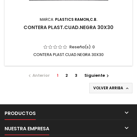
MARCA:
PLASTICS RAMON,C.B.
CONTERA PLAST.CUAD.NEGRA 30X30
Reseña(s):
0
CONTERA PLAST.CUAD.NEGRA 30X30
Anterior
1
2
3
Siguiente


VOLVER ARRIBA


PRODUCTOS

NUESTRA EMPRESA