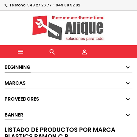
Teléfono:
949 27 26 77 - 949 38 52 82



BEGINNING
MARCAS
PROVEEDORES
BANNER
LISTADO DE PRODUCTOS POR MARCA
PLASTICS RAMON,C.B.