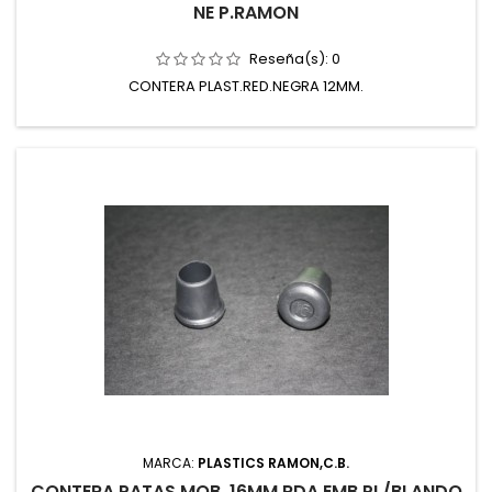
NE P.RAMON
Reseña(s):
0
CONTERA PLAST.RED.NEGRA 12MM.
MARCA:
PLASTICS RAMON,C.B.
CONTERA PATAS MOB. 16MM RDA EMB PL/BLANDO