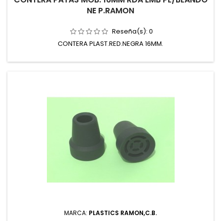
NE P.RAMON
Reseña(s):
0
CONTERA PLAST.RED.NEGRA 16MM.
MARCA:
PLASTICS RAMON,C.B.