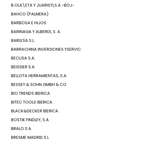
B.OLA\ETA Y JUARISTI,S.A.-BOJ-
BAHCO (PALMERA)
BARBOSA E HIJOS
BARINAGA Y ALBERDI, S. A.
BARLESA S.L.
BARRACHINA INVERSIONES YSERVIC
BECUSA S.A.
BEISSIER S.A.
BELLOTA HERRAMIENTAS, S.A.
BESSEY & SOHN GMBH & CO
BIO TRENDS IBERICA
BITEC TOOLS IBERICA.
BLACK&DECKER IBERICA.
BOSTIK FINDLEY, S.A.
BRALO S.A.
BRESME MADRID S.L.