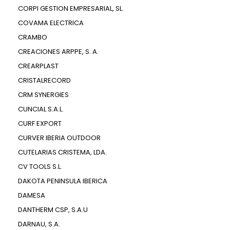
CORPI GESTION EMPRESARIAL, SL.
COVAMA ELECTRICA
CRAMBO
CREACIONES ARPPE, S. A.
CREARPLAST
CRISTALRECORD
CRM SYNERGIES
CUNCIAL S.A.L.
CURF EXPORT
CURVER IBERIA OUTDOOR
CUTELARIAS CRISTEMA, LDA.
CV TOOLS S.L.
DAKOTA PENINSULA IBERICA
DAMESA
DANTHERM CSP, S.A.U
DARNAU, S.A.