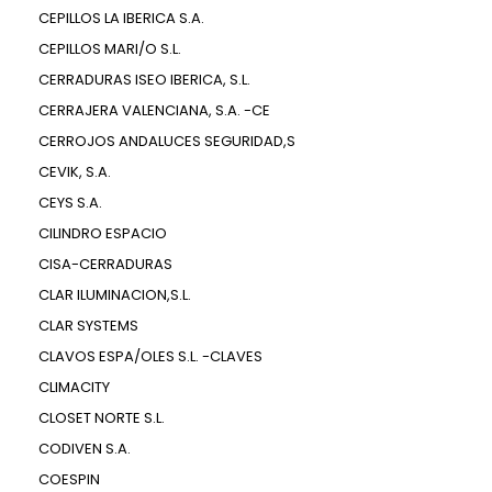
CEPILLOS LA IBERICA S.A.
CEPILLOS MARI/O S.L.
CERRADURAS ISEO IBERICA, S.L.
CERRAJERA VALENCIANA, S.A. -CE
CERROJOS ANDALUCES SEGURIDAD,S
CEVIK, S.A.
CEYS S.A.
CILINDRO ESPACIO
CISA-CERRADURAS
CLAR ILUMINACION,S.L.
CLAR SYSTEMS
CLAVOS ESPA/OLES S.L. -CLAVES
CLIMACITY
CLOSET NORTE S.L.
CODIVEN S.A.
COESPIN