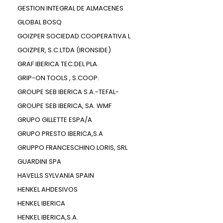
GESTION INTEGRAL DE ALMACENES
GLOBAL BOSQ
GOIZPER SOCIEDAD COOPERATIVA L
GOIZPER, S.C.LTDA (IRONSIDE)
GRAF IBERICA TEC.DEL PLA.
GRIP-ON TOOLS , S.COOP.
GROUPE SEB IBERICA S.A.-TEFAL-
GROUPE SEB IBERICA, SA. WMF
GRUPO GILLETTE ESPA/A
GRUPO PRESTO IBERICA,S.A
GRUPPO FRANCESCHINO LORIS, SRL
GUARDINI SPA
HAVELLS SYLVANIA SPAIN
HENKEL AHDESIVOS
HENKEL IBERICA
HENKEL IBERICA,S.A.