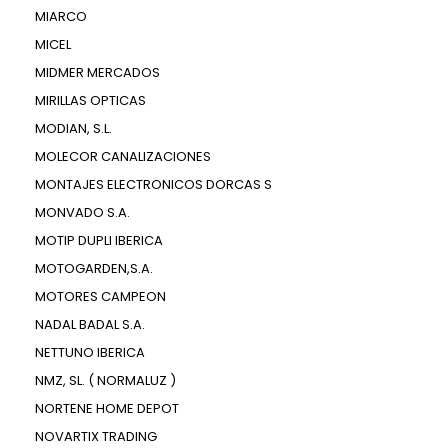
MIARCO
MICEL
MIDMER MERCADOS
MIRILLAS OPTICAS
MODIAN, S.L.
MOLECOR CANALIZACIONES
MONTAJES ELECTRONICOS DORCAS S
MONVADO S.A.
MOTIP DUPLI IBERICA
MOTOGARDEN,S.A.
MOTORES CAMPEON
NADAL BADAL S.A.
NETTUNO IBERICA
NMZ, SL. ( NORMALUZ )
NORTENE HOME DEPOT
NOVARTIX TRADING