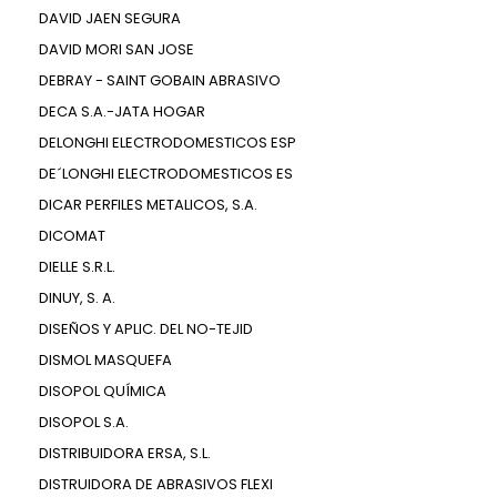
DAVID JAEN SEGURA
DAVID MORI SAN JOSE
DEBRAY - SAINT GOBAIN ABRASIVO
DECA S.A.-JATA HOGAR
DELONGHI ELECTRODOMESTICOS ESP
DE´LONGHI ELECTRODOMESTICOS ES
DICAR PERFILES METALICOS, S.A.
DICOMAT
DIELLE S.R.L.
DINUY, S. A.
DISEÑOS Y APLIC. DEL NO-TEJID
DISMOL MASQUEFA
DISOPOL QUÍMICA
DISOPOL S.A.
DISTRIBUIDORA ERSA, S.L.
DISTRUIDORA DE ABRASIVOS FLEXI