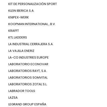
KIT DE PERSONALIZACIÓN SPORT
KLEIN IBERICA S.A.
KNIPEX-WERK
KOOPMAN INTERNATIONAL , B.V.
KRAFFT
KTL LADDERS
LA INDUSTRIAL CERRAJERA S.A.
LA VAJILLA ENERIZ
LA-CO INDUSTRIES EUROPE
LABORATORIO ECONOVAR
LABORATORIOS RAYT, S.A.
LABORATORIOS SOMVITAL
LABORATORIOS ZOTAL S.L.
LABRADOR TOOLS
LAZSA
LEGRAND GROUP ESPAÑA