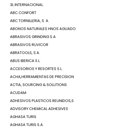
3L INTERNACIONAL.
ABC CONFORT
ABC TORNILLERIA, S. A.
ABONOS NATURALES HNOS AGUADO
ABRASIVOS GRINDING S.A
ABRASIVOS RUVICOR
ABRATOOLS, S.A.
ABUS IBERICA S.L.
ACCESORIOS Y RESORTES S.L.
ACHA,HERRAMIENTAS DE PRECISION
ACTIA, SOURCING & SOLUTIONS
ACUDAM
ADHESIVOS PLASTICOS REUNIDOS,S
ADVISORY CHEMICAL ADHESIVES
AGHASA TURIS
AGHASA TURIS S.A.