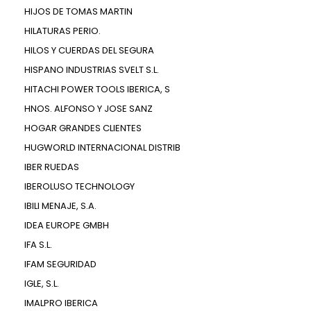
HIJOS DE TOMAS MARTIN
HILATURAS PERIO.
HILOS Y CUERDAS DEL SEGURA
HISPANO INDUSTRIAS SVELT S.L.
HITACHI POWER TOOLS IBERICA, S
HNOS. ALFONSO Y JOSE SANZ
HOGAR GRANDES CLIENTES
HUGWORLD INTERNACIONAL DISTRIB
IBER RUEDAS
IBEROLUSO TECHNOLOGY
IBILI MENAJE, S.A.
IDEA EUROPE GMBH
IFA S.L.
IFAM SEGURIDAD
IGLE, S.L.
IMALPRO IBERICA