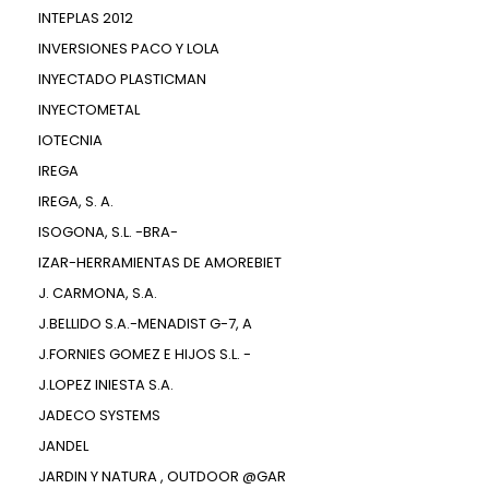
INTEPLAS 2012
INVERSIONES PACO Y LOLA
INYECTADO PLASTICMAN
INYECTOMETAL
IOTECNIA
IREGA
IREGA, S. A.
ISOGONA, S.L. -BRA-
IZAR-HERRAMIENTAS DE AMOREBIET
J. CARMONA, S.A.
J.BELLIDO S.A.-MENADIST G-7, A
J.FORNIES GOMEZ E HIJOS S.L. -
J.LOPEZ INIESTA S.A.
JADECO SYSTEMS
JANDEL
JARDIN Y NATURA , OUTDOOR @GAR