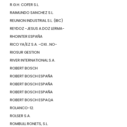
R.G.H. COFER S.L.
RAIMUNDO SANCHEZ S.L.
REUNION INDUSTRIAL S.L. (IBC)
REYDOZ -JESUS A.DOZ LERMA-
RHOINTER ESPAÑA
RICO YA/EZ S.A. -OXI...NO-
RIOSUR GESTION
RIVER INTERNATIONAL S.A.
ROBERT BOSCH
ROBERT BOSCH ESPAÑA
ROBERT BOSCH ESPAÑA
ROBERT BOSCH ESPAÑA
ROBERT BOSCH ESPAQA
ROLANCO-12.
ROLSER S.A.
ROMBULL RONETS, S.L.