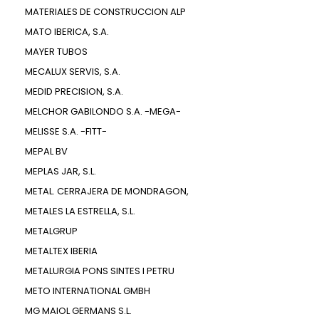
MATERIALES DE CONSTRUCCION ALP
MATO IBERICA, S.A.
MAYER TUBOS
MECALUX SERVIS, S.A.
MEDID PRECISION, S.A.
MELCHOR GABILONDO S.A. -MEGA-
MELISSE S.A. -FITT-
MEPAL BV
MEPLAS JAR, S.L.
METAL. CERRAJERA DE MONDRAGON,
METALES LA ESTRELLA, S.L.
METALGRUP
METALTEX IBERIA
METALURGIA PONS SINTES I PETRU
METO INTERNATIONAL GMBH
MG MAIOL GERMANS S.L.