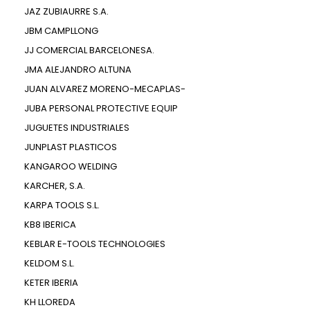
JAZ ZUBIAURRE S.A.
JBM CAMPLLONG
JJ COMERCIAL BARCELONESA.
JMA ALEJANDRO ALTUNA
JUAN ALVAREZ MORENO-MECAPLAS-
JUBA PERSONAL PROTECTIVE EQUIP
JUGUETES INDUSTRIALES
JUNPLAST PLASTICOS
KANGAROO WELDING
KARCHER, S.A.
KARPA TOOLS S.L.
KB8 IBERICA
KEBLAR E-TOOLS TECHNOLOGIES
KELDOM S.L.
KETER IBERIA
KH LLOREDA