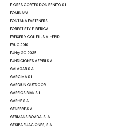
FLORES CORTES DON BENITO S.L.
FOMINAYA
FONTANA FASTENERS
FOREST STYLE IBERICA
FREIXER Y COLLELL, S.A. -EPID
FRUC 2010
FUN@GO 2035
FUNDICIONES AZPIRI S.A.
GALAGAR S.A.
GARCIMA S.L.
GARDIUN OUTDOOR
GARFIOS BIAK SLL.
GARHE S.A.
GENEBRE,S.A.
GERMANS BOADA, S. A.
GESIPA FIJACIONES, S.A.