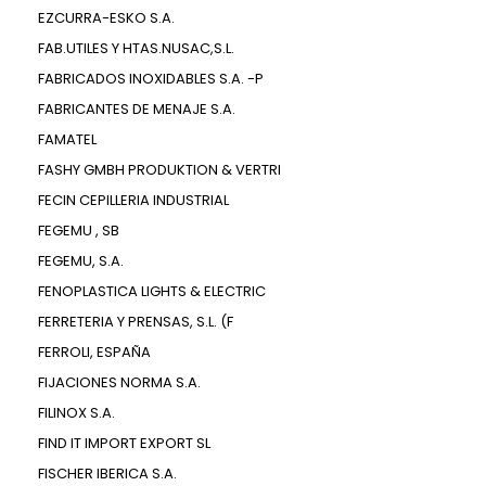
EZCURRA-ESKO S.A.
FAB.UTILES Y HTAS.NUSAC,S.L.
FABRICADOS INOXIDABLES S.A. -P
FABRICANTES DE MENAJE S.A.
FAMATEL
FASHY GMBH PRODUKTION & VERTRI
FECIN CEPILLERIA INDUSTRIAL
FEGEMU , SB
FEGEMU, S.A.
FENOPLASTICA LIGHTS & ELECTRIC
FERRETERIA Y PRENSAS, S.L. (F
FERROLI, ESPAÑA
FIJACIONES NORMA S.A.
FILINOX S.A.
FIND IT IMPORT EXPORT SL
FISCHER IBERICA S.A.