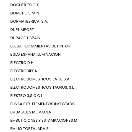
DOGHER TOOLS
DOMETIC SPAIN
DORMA IBERICA, S.A.
DUPI IMPORT
DURACELL SPAIN
EBESA HERRAMIENTAS DE PINTOR
EGLO ESPANA ILUMINACION
ELECTRO D.H.
ELECTRODIESA
ELECTRODOMESTICOS JATA, S.A.
ELECTRODOMESTICOS TAURUS, S.L.
ELEKTRO 3,S.C.C.L.
ELINSA SYR-ELEMENTOS INYECTADO
EMBALAJES MOVACEN
EMBUTICIONES Y ESTAMPACIONES M
EMILIO TORTAJADA S.L.