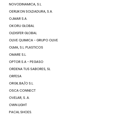
NOVODINAMICA, S.L.
OERLIKON SOLDADURA, S.A.
OJMAR S.A.
OKORU GLOBAL
OLDISFER GLOBAL
OLIVE QUIMICA - GRUPO OLIVE
OLMA, S.L. PLASTICOS
OMARE S.L.
OPTOR.S.A - PEGASO
ORDENA TUS SABORES, SL
ORFESA
ORGIL BA/O S.L.
OSCA CONNECT
OVELAR, S..A.
OWN LIGHT
PACAL SHOES.