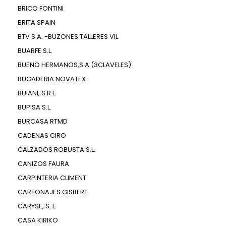
BRICO FONTINI
BRITA SPAIN
BTV S.A. -BUZONES TALLERES VIL
BUARFE S.L.
BUENO HERMANOS,S.A.(3CLAVELES)
BUGADERIA NOVATEX
BUIANI, S.R.L.
BUPISA S.L.
BURCASA RTMD
CADENAS CIRO
CALZADOS ROBUSTA S.L.
CANIZOS FAURA
CARPINTERIA CLIMENT
CARTONAJES GISBERT
CARYSE, S. L.
CASA KIRIKO