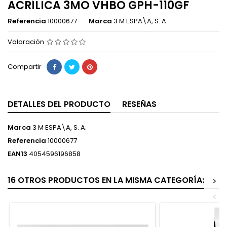
ACRÍLICA 3MÖ VHBÖ GPH-110GF
Referencia
10000677
Marca
3 M ESPA\A, S. A.
Valoración
Compartir
DETALLES DEL PRODUCTO
RESEÑAS
Marca
3 M ESPA\A, S. A.
Referencia
10000677
EAN13
4054596196858
16 OTROS PRODUCTOS EN LA MISMA CATEGORÍA:
>
<