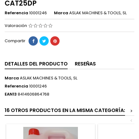
CAT25DP
Referencia
10001246
Marca
ASLAK MACHINES & TOOLS, SL
Valoración
Compartir
DETALLES DEL PRODUCTO
RESEÑAS
Marca
ASLAK MACHINES & TOOLS, SL
Referencia
10001246
EAN13
8414606864768
16 OTROS PRODUCTOS EN LA MISMA CATEGORÍA:
>
<