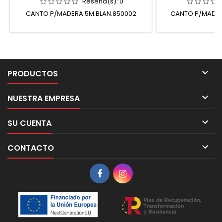
Reseña(s):
0
CANTO P/MADERA 5M.BLAN.850002
CANTO P/MADE.

PRODUCTOS

NUESTRA EMPRESA

SU CUENTA

CONTACTO