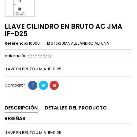
LLAVE CILINDRO EN BRUTO AC JMA
IF-D25
Referencia
10000
Marca
JMA ALEJANDRO ALTUNA
Valoración
LLAVE EN BRUTO J.M.A. IF-D 25
Compartir
DESCRIPCIÓN
DETALLES DEL PRODUCTO
RESEÑAS
LLAVE EN BRUTO J.M.A. IF-D 25