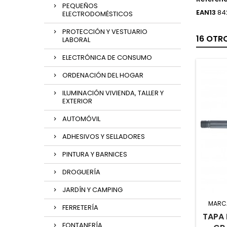
PEQUEÑOS
EAN13
84
ELECTRODOMÉSTICOS
PROTECCIÓN Y VESTUARIO
16 OTR
LABORAL
ELECTRÓNICA DE CONSUMO
ORDENACIÓN DEL HOGAR
ILUMINACIÓN VIVIENDA, TALLER Y
EXTERIOR
AUTOMÓVIL
ADHESIVOS Y SELLADORES
PINTURA Y BARNICES
DROGUERÍA
JARDÍN Y CAMPING
MARC
FERRETERÍA
TAPA 
FONTANERÍA