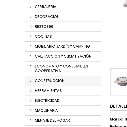
CERRAJERIA
DECORACIÓN
RESTOS99
COCINAS
MOBILIARIO JARDÍN Y CAMPING
CALEFACCIÓN Y CLIMATIZACIÓN
ECONOMATO Y CONSUMIBLES
COOPERATIVA
CONSTRUCCIÓN
HERRAMIENTAS
ELECTRICIDAD
DETALL
MAQUINARIA
Marca
H
MENAJE DEL HOGAR
Referenc