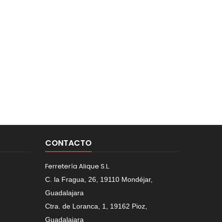
CONTACTO
Ferretería Alique S.L.
C. la Fragua, 26, 19110 Mondéjar,
Guadalajara
Ctra. de Loranca, 1, 19162 Pioz,
Guadalajara