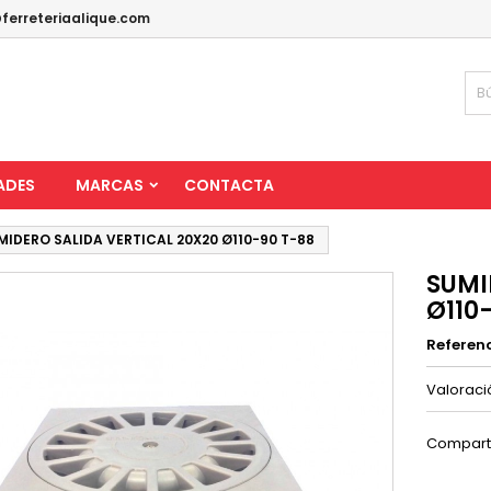
ferreteriaalique.com
ADES
MARCAS
CONTACTA
MIDERO SALIDA VERTICAL 20X20 Ø110-90 T-88
SUMI
Ø110
Referen
Valorac
Compart