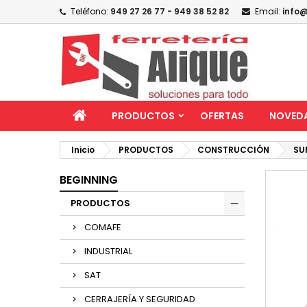
Teléfono:
949 27 26 77 - 949 38 52 82
Email:
info@
PRODUCTOS
OFERTAS
NOVED
Inicio
PRODUCTOS
CONSTRUCCIÓN
SU
BEGINNING
PRODUCTOS
COMAFE
INDUSTRIAL
SAT
CERRAJERÍA Y SEGURIDAD