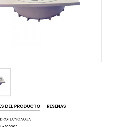
ES DEL PRODUCTO
RESEÑAS
IDROTECNOAGUA
ia
100002