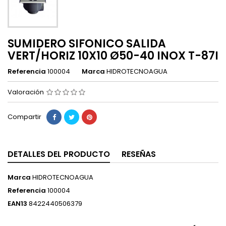
SUMIDERO SIFONICO SALIDA
VERT/HORIZ 10X10 Ø50-40 INOX T-87I
Referencia
100004
Marca
HIDROTECNOAGUA
Valoración
Compartir
DETALLES DEL PRODUCTO
RESEÑAS
Marca
HIDROTECNOAGUA
Referencia
100004
EAN13
8422440506379