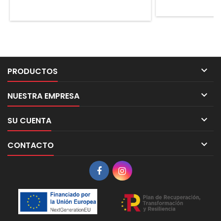

PRODUCTOS

NUESTRA EMPRESA

SU CUENTA

CONTACTO