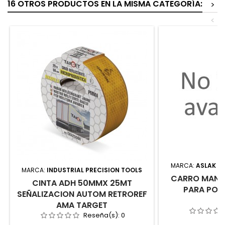
16 OTROS PRODUCTOS EN LA MISMA CATEGORÍA:
>
<
MARCA:
ASLAK MA
MARCA:
INDUSTRIAL PRECISION TOOLS
CARRO MANU
CINTA ADH 50MMX 25MT
PARA POL
SEÑALIZACION AUTOM RETROREF
AMA TARGET
Reseña(s):
0