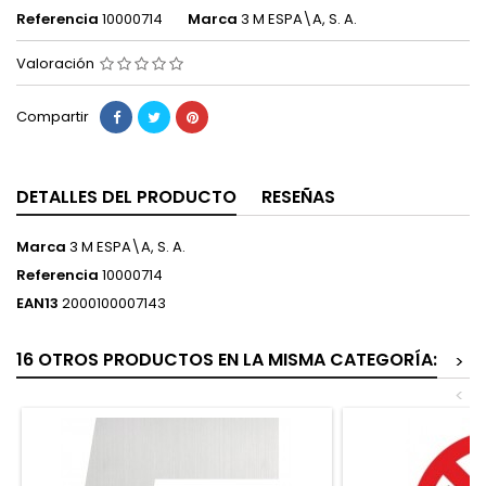
Referencia
10000714
Marca
3 M ESPA\A, S. A.
Valoración
Compartir
DETALLES DEL PRODUCTO
RESEÑAS
Marca
3 M ESPA\A, S. A.
Referencia
10000714
EAN13
2000100007143
16 OTROS PRODUCTOS EN LA MISMA CATEGORÍA:
>
<