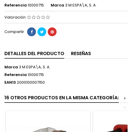
Referencia
10000715
Marca
3 M ESPA\A, S. A.
Valoración
Compartir
DETALLES DEL PRODUCTO
RESEÑAS
Marca
3 M ESPA\A, S. A.
Referencia
10000715
EAN13
2000100007150
16 OTROS PRODUCTOS EN LA MISMA CATEGORÍA:
>
<