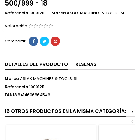
500/999 - 18
Referencia
10001211
Marca
ASLAK MACHINES & TOOLS, SL
Valoración
Compartir
DETALLES DEL PRODUCTO
RESEÑAS
Marca
ASLAK MACHINES & TOOLS, SL
Referencia
10001211
EAN13
8414606864546
16 OTROS PRODUCTOS EN LA MISMA CATEGORÍA:
>
<