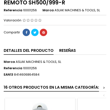
REMOTO SH500/999-R
Referencia
10001256
Marca
ASLAK MACHINES & TOOLS, SL
Valoración
Compartir
DETALLES DEL PRODUCTO
RESEÑAS
Marca
ASLAK MACHINES & TOOLS, SL
Referencia
10001256
EAN13
8414606864584
16 OTROS PRODUCTOS EN LA MISMA CATEGORÍA:
>
<