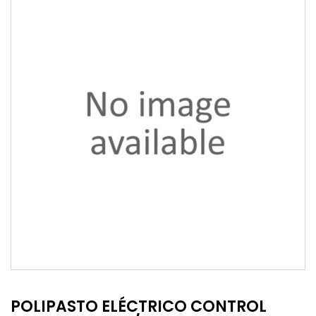
POLIPASTO ELÉCTRICO CONTROL