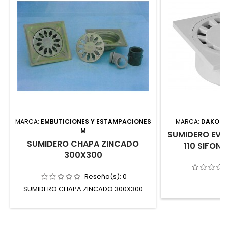
MARCA:
EMBUTICIONES Y ESTAMPACIONES
MARCA:
DAKOTA 
M
SUMIDERO EV
SUMIDERO CHAPA ZINCADO
110 SIFON
300X300
Reseña(s):
0
SUMIDERO CHAPA ZINCADO 300X300