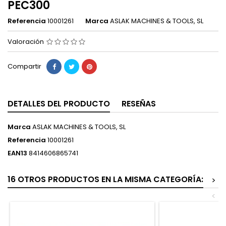
PEC300
Referencia
10001261
Marca
ASLAK MACHINES & TOOLS, SL
Valoración
Compartir
DETALLES DEL PRODUCTO
RESEÑAS
Marca
ASLAK MACHINES & TOOLS, SL
Referencia
10001261
EAN13
8414606865741
16 OTROS PRODUCTOS EN LA MISMA CATEGORÍA:
>
<