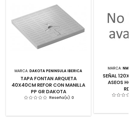
MARCA:
NMZ, 
MARCA:
DAKOTA PENINSULA IBERICA
SEÑAL 120X
TAPA FONTAN ARQUETA
ASEOS HO
40X40CM REFOR CON MANILLA
RD
PP GR DAKOTA
Reseña(s):
0