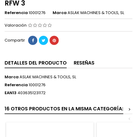
RFW 3
Referencia
10001276
Marca
ASLAK MACHINES & TOOLS, SL
Valoración
Compartir
DETALLES DEL PRODUCTO
RESEÑAS
Marca
ASLAK MACHINES & TOOLS, SL
Referencia
10001276
EAN13
4036351231172
16 OTROS PRODUCTOS EN LA MISMA CATEGORÍA:
>
<