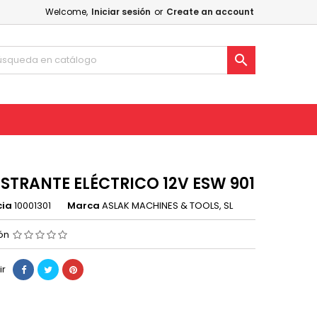
Welcome,
Iniciar sesión
or
Create an account

STRANTE ELÉCTRICO 12V ESW 901
cia
10001301
Marca
ASLAK MACHINES & TOOLS, SL
ión
ir