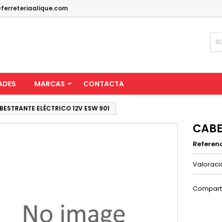
ferreteriaalique.com
ADES
MARCAS
CONTACTA
BESTRANTE ELÉCTRICO 12V ESW 901
CABE
Referen
Valorac
Compart