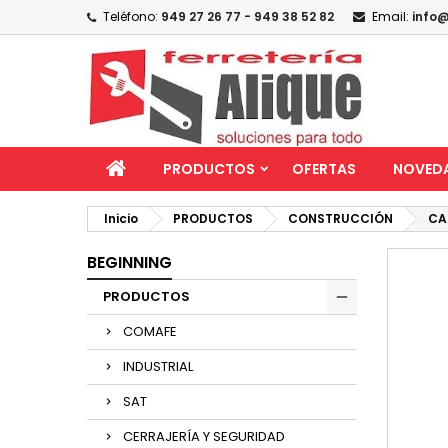
Teléfono:
949 27 26 77 - 949 38 52 82
Email:
info@
PRODUCTOS
OFERTAS
NOVED
Inicio
PRODUCTOS
CONSTRUCCIÓN
CA
BEGINNING
PRODUCTOS
COMAFE
INDUSTRIAL
SAT
CERRAJERÍA Y SEGURIDAD