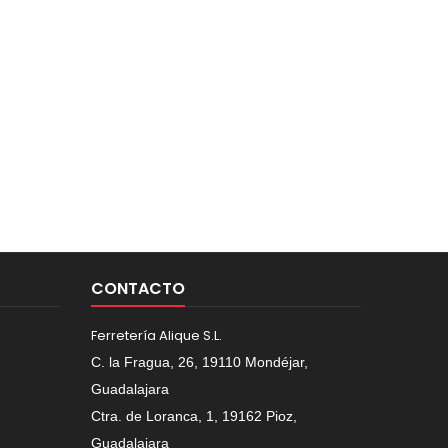
CONTACTO
Ferretería Alique S.L.
C. la Fragua, 26, 19110 Mondéjar,
Guadalajara
Ctra. de Loranca, 1, 19162 Pioz,
Guadalajara