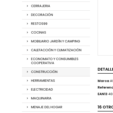
CERRAJERIA
DECORACIÓN
RESTOS99
COCINAS
MOBILIARIO JARDÍN Y CAMPING
CALEFACCIÓN Y CLIMATIZACIÓN
ECONOMATO Y CONSUMIBLES
COOPERATIVA
DETALL
CONSTRUCCIÓN
HERRAMIENTAS
Marca
A
Referenc
ELECTRICIDAD
EAN13
40
MAQUINARIA
16 OTR
MENAJE DEL HOGAR