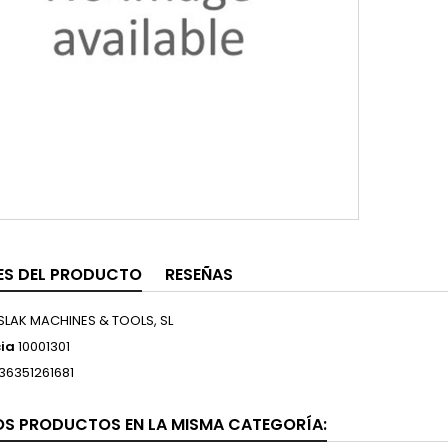
ES DEL PRODUCTO
RESEÑAS
SLAK MACHINES & TOOLS, SL
ia
10001301
36351261681
OS PRODUCTOS EN LA MISMA CATEGORÍA: