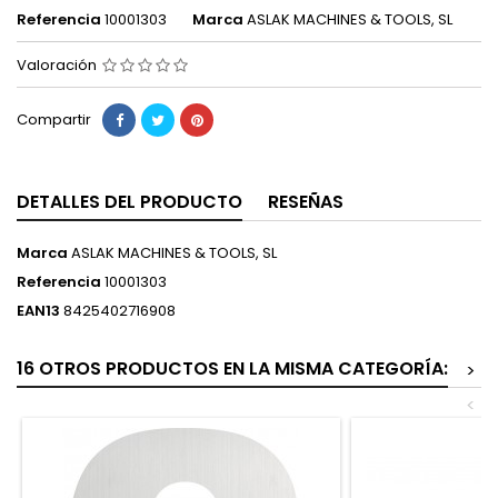
Referencia
10001303
Marca
ASLAK MACHINES & TOOLS, SL
Valoración
Compartir
DETALLES DEL PRODUCTO
RESEÑAS
Marca
ASLAK MACHINES & TOOLS, SL
Referencia
10001303
EAN13
8425402716908
16 OTROS PRODUCTOS EN LA MISMA CATEGORÍA:
>
<