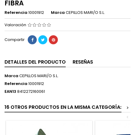
FIBRA
Referencia
10001912
Marca
CEPILLOS MARI/O S.L.
Valoración
Compartir
DETALLES DEL PRODUCTO
RESEÑAS
Marca
CEPILLOS MARI/O S.L.
Referencia
10001912
EAN13
8412272160061
16 OTROS PRODUCTOS EN LA MISMA CATEGORÍA:
>
<