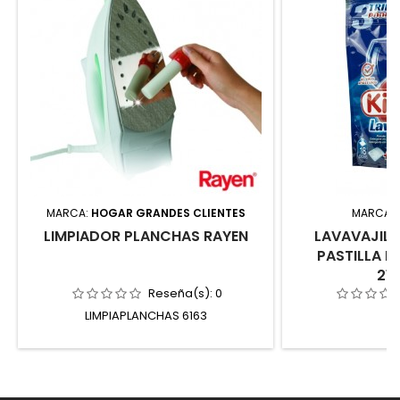
MARCA:
HOGAR GRANDES CLIENTES
MARCA:
LIMPIADOR PLANCHAS RAYEN
LAVAVAJILL
PASTILLA K
21
Reseña(s):
0
LIMPIAPLANCHAS 6163