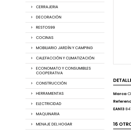
CERRAJERIA
DECORACIÓN
RESTOS99
COCINAS
MOBILIARIO JARDÍN Y CAMPING
CALEFACCIÓN Y CLIMATIZACIÓN
ECONOMATO Y CONSUMIBLES
COOPERATIVA
DETALL
CONSTRUCCIÓN
HERRAMIENTAS
Marca
C
Referenc
ELECTRICIDAD
EAN13
84
MAQUINARIA
16 OTR
MENAJE DEL HOGAR