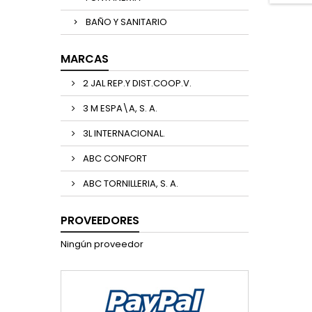
BAÑO Y SANITARIO
MARCAS
2 JAL REP.Y DIST.COOP.V.
3 M ESPA\A, S. A.
3L INTERNACIONAL.
ABC CONFORT
ABC TORNILLERIA, S. A.
PROVEEDORES
Ningún proveedor