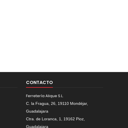
CONTACTO
Ferretería Alique S.L.
C. la Fragua, 26, 19110 Mondéjar,
Guadalajara
Ctra. de Loranca, 1, 19162 Pioz,
Guadalajara