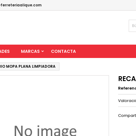
ferreteriaalique.com
ADES
MARCAS
CONTACTA
IO MOPA PLANA LIMPIADORA
RECA
Referen
Valorac
Compart