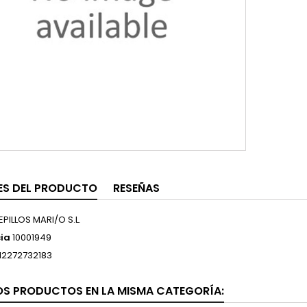
ES DEL PRODUCTO
RESEÑAS
EPILLOS MARI/O S.L.
ia
10001949
12272732183
OS PRODUCTOS EN LA MISMA CATEGORÍA: