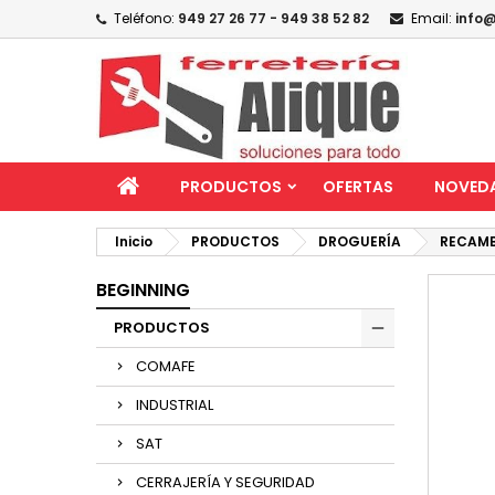
Teléfono:
949 27 26 77 - 949 38 52 82
Email:
info@
PRODUCTOS
OFERTAS
NOVED
Inicio
PRODUCTOS
DROGUERÍA
RECAMB
BEGINNING
PRODUCTOS
COMAFE
INDUSTRIAL
SAT
CERRAJERÍA Y SEGURIDAD