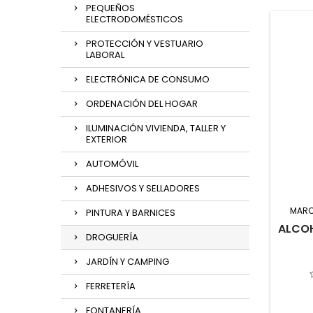
PEQUEÑOS
ELECTRODOMÉSTICOS
PROTECCIÓN Y VESTUARIO
LABORAL
ELECTRÓNICA DE CONSUMO
ORDENACIÓN DEL HOGAR
ILUMINACIÓN VIVIENDA, TALLER Y
EXTERIOR
AUTOMÓVIL
ADHESIVOS Y SELLADORES
MAR
PINTURA Y BARNICES
ALCOH
DROGUERÍA
JARDÍN Y CAMPING
FERRETERÍA
FONTANERÍA