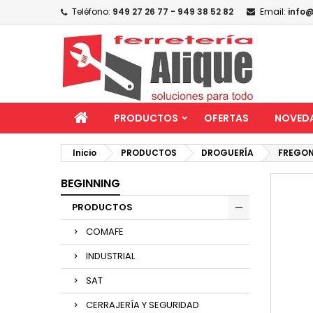
Teléfono:
949 27 26 77 - 949 38 52 82
Email:
info@
PRODUCTOS
OFERTAS
NOVED
Inicio
PRODUCTOS
DROGUERÍA
FREGON
BEGINNING
PRODUCTOS
COMAFE
INDUSTRIAL
SAT
CERRAJERÍA Y SEGURIDAD