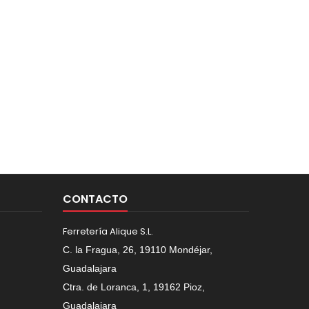
CONTACTO
Ferretería Alique S.L.
C. la Fragua, 26, 19110 Mondéjar,
Guadalajara
Ctra. de Loranca, 1, 19162 Pioz,
Guadalajara