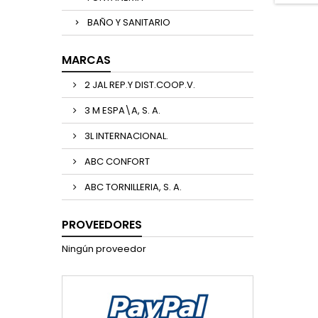
BAÑO Y SANITARIO
MARCAS
2 JAL REP.Y DIST.COOP.V.
3 M ESPA\A, S. A.
3L INTERNACIONAL.
ABC CONFORT
ABC TORNILLERIA, S. A.
PROVEEDORES
Ningún proveedor