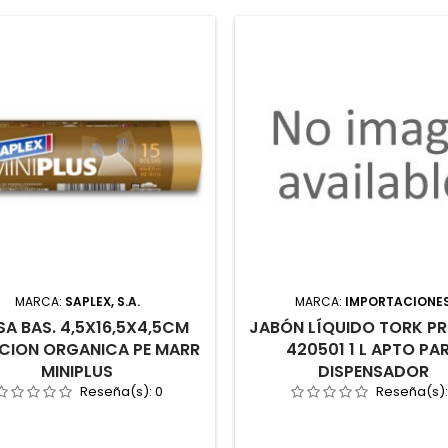
MARCA:
SAPLEX, S.A.
MARCA:
IMPORTACIONE
SA BAS. 4,5X16,5X4,5CM
JABÓN LÍQUIDO TORK P
CION ORGANICA PE MARR
420501 1 L APTO PA
MINIPLUS
DISPENSADOR
Reseña(s):
0
Reseña(s)