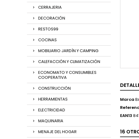
CERRAJERIA
DECORACIÓN
RESTOS99
COCINAS
MOBILIARIO JARDÍN Y CAMPING
CALEFACCIÓN Y CLIMATIZACIÓN
ECONOMATO Y CONSUMIBLES
COOPERATIVA
DETALL
CONSTRUCCIÓN
HERRAMIENTAS
Marca
B
Referenc
ELECTRICIDAD
EAN13
84
MAQUINARIA
16 OTR
MENAJE DEL HOGAR