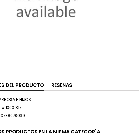
ES DEL PRODUCTO
RESEÑAS
ARBOSA E HIJOS
ia
10001317
13788070039
OS PRODUCTOS EN LA MISMA CATEGORÍA: