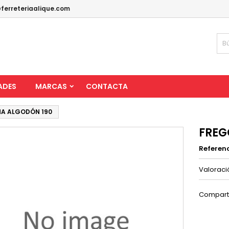
ferreteriaalique.com
ADES
MARCAS
CONTACTA
A ALGODÓN 190
FREG
Referen
Valorac
Compart