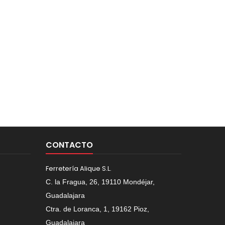
CONTACTO
Ferretería Alique S.L.
C. la Fragua, 26, 19110 Mondéjar,
Guadalajara
Ctra. de Loranca, 1, 19162 Pioz,
Guadalajara