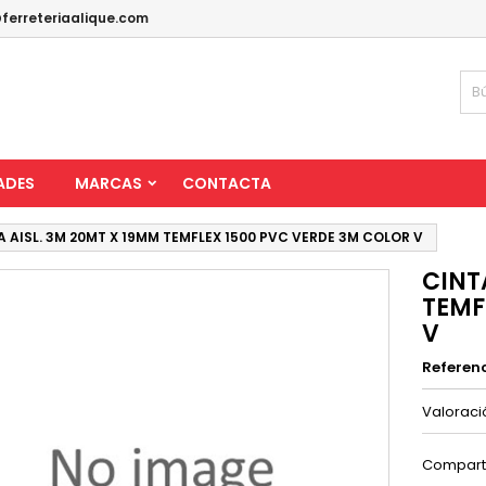
ferreteriaalique.com
ADES
MARCAS
CONTACTA
A AISL. 3M 20MT X 19MM TEMFLEX 1500 PVC VERDE 3M COLOR V
CINT
TEMF
V
Referen
Valorac
Compart