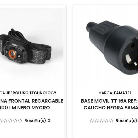
CA:
IBEROLUSO TECHNOLOGY
MARCA:
FAMATEL
RNA FRONTAL RECARGABLE
BASE MOVIL TT 16A REF
400 LM NEBO MYCRO
CAUCHO NEGRA FAMA
Reseña(s):
0
Reseña(s)