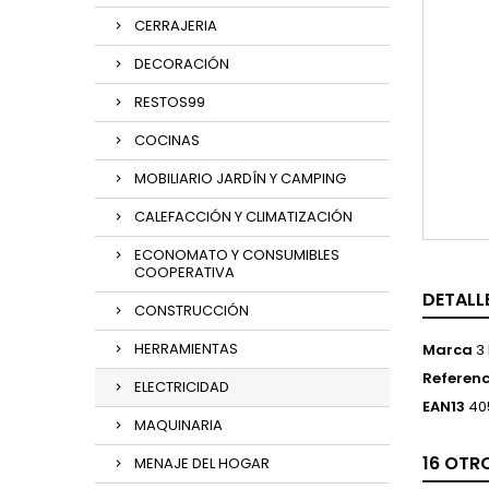
CERRAJERIA
DECORACIÓN
RESTOS99
COCINAS
MOBILIARIO JARDÍN Y CAMPING
CALEFACCIÓN Y CLIMATIZACIÓN
ECONOMATO Y CONSUMIBLES
COOPERATIVA
DETALL
CONSTRUCCIÓN
HERRAMIENTAS
Marca
3
Referenc
ELECTRICIDAD
EAN13
40
MAQUINARIA
16 OTR
MENAJE DEL HOGAR