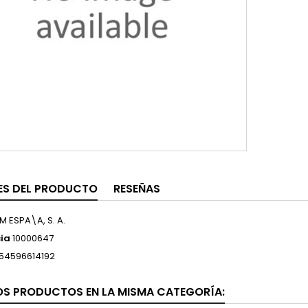
ES DEL PRODUCTO
RESEÑAS
 M ESPA\A, S. A.
ia
10000647
54596614192
OS PRODUCTOS EN LA MISMA CATEGORÍA: