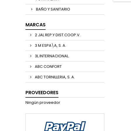
BAÑO Y SANITARIO
MARCAS
2 JAL REP.Y DIST.COOP.V.
3 M ESPA\A, S. A.
3L INTERNACIONAL.
ABC CONFORT
ABC TORNILLERIA, S. A.
PROVEEDORES
Ningún proveedor