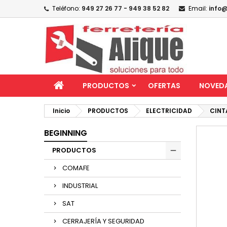
Teléfono:
949 27 26 77 - 949 38 52 82
Email:
info@
PRODUCTOS
OFERTAS
NOVED
Inicio
PRODUCTOS
ELECTRICIDAD
CINT
BEGINNING
PRODUCTOS
COMAFE
INDUSTRIAL
SAT
CERRAJERÍA Y SEGURIDAD