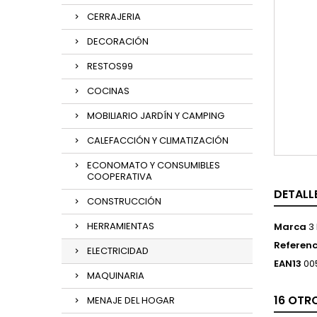
CERRAJERIA
DECORACIÓN
RESTOS99
COCINAS
MOBILIARIO JARDÍN Y CAMPING
CALEFACCIÓN Y CLIMATIZACIÓN
ECONOMATO Y CONSUMIBLES
COOPERATIVA
DETALL
CONSTRUCCIÓN
HERRAMIENTAS
Marca
3
Referenc
ELECTRICIDAD
EAN13
00
MAQUINARIA
16 OTR
MENAJE DEL HOGAR