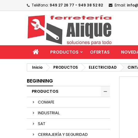
Teléfono:
949 27 26 77 - 949 38 52 82
Email:
info@
PRODUCTOS
OFERTAS
NOVED
Inicio
PRODUCTOS
ELECTRICIDAD
CINT
BEGINNING
PRODUCTOS
COMAFE
INDUSTRIAL
SAT
CERRAJERÍA Y SEGURIDAD