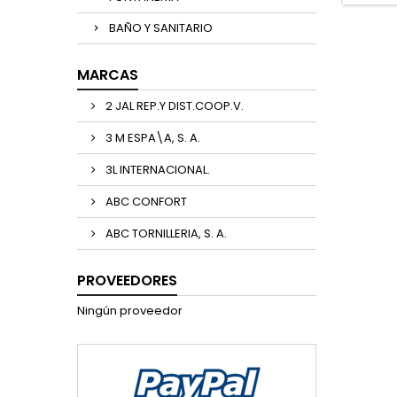
BAÑO Y SANITARIO
MARCAS
2 JAL REP.Y DIST.COOP.V.
3 M ESPA\A, S. A.
3L INTERNACIONAL.
ABC CONFORT
ABC TORNILLERIA, S. A.
PROVEEDORES
Ningún proveedor