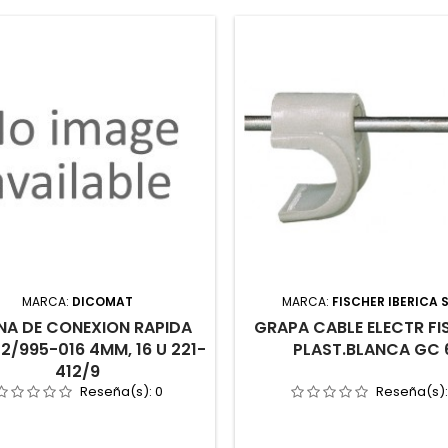
MARCA:
DICOMAT
MARCA:
FISCHER IBERICA S
NA DE CONEXION RAPIDA
GRAPA CABLE ELECTR FI
2/995-016 4MM, 16 U 221-
PLAST.BLANCA GC 
412/9
Reseña(s):
0
Reseña(s)