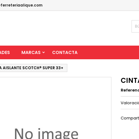
ferreteriaalique.com
ADES
MARCAS
CONTACTA
A AISLANTE SCOTCH® SUPER 33+
CINT
Referen
Valorac
Compart