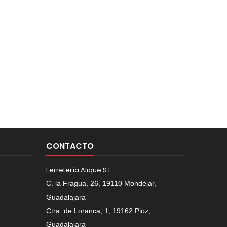
CONTACTO
Ferretería Alique S.L.
C. la Fragua, 26, 19110 Mondéjar,
Guadalajara
Ctra. de Loranca, 1, 19162 Pioz,
Guadalajara