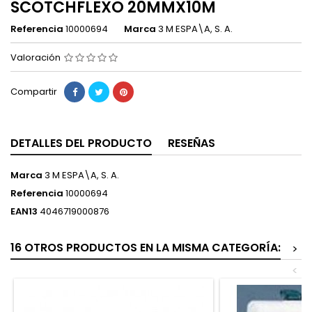
SCOTCHFLEXÖ 20MMX10M
Referencia
10000694
Marca
3 M ESPA\A, S. A.
Valoración
Compartir
DETALLES DEL PRODUCTO
RESEÑAS
Marca
3 M ESPA\A, S. A.
Referencia
10000694
EAN13
4046719000876
16 OTROS PRODUCTOS EN LA MISMA CATEGORÍA:
>
<