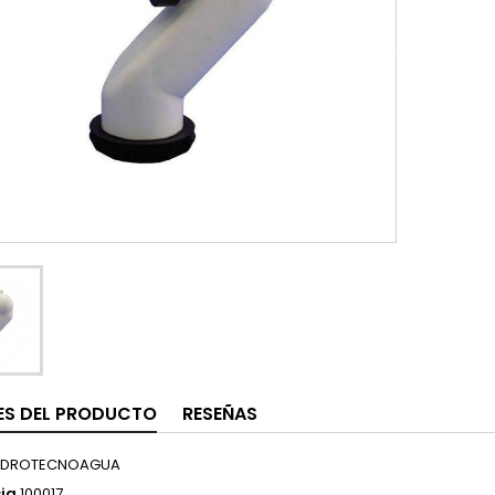
ES DEL PRODUCTO
RESEÑAS
IDROTECNOAGUA
ia
100017