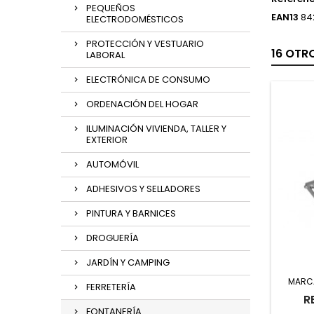
PEQUEÑOS
EAN13
84
ELECTRODOMÉSTICOS
PROTECCIÓN Y VESTUARIO
16 OTR
LABORAL
ELECTRÓNICA DE CONSUMO
ORDENACIÓN DEL HOGAR
ILUMINACIÓN VIVIENDA, TALLER Y
EXTERIOR
AUTOMÓVIL
ADHESIVOS Y SELLADORES
PINTURA Y BARNICES
DROGUERÍA
JARDÍN Y CAMPING
MARC
FERRETERÍA
R
FONTANERÍA