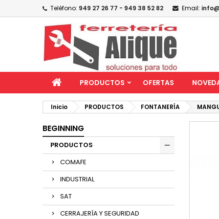
Teléfono:
949 27 26 77 - 949 38 52 82
Email:
info@
PRODUCTOS
OFERTAS
NOVED
Inicio
PRODUCTOS
FONTANERÍA
MANGUI
BEGINNING
PRODUCTOS
COMAFE
INDUSTRIAL
SAT
CERRAJERÍA Y SEGURIDAD