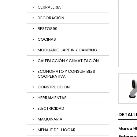
CERRAJERIA
DECORACIÓN
RESTOS99
COCINAS
MOBILIARIO JARDÍN Y CAMPING
CALEFACCIÓN Y CLIMATIZACIÓN
ECONOMATO Y CONSUMIBLES
COOPERATIVA
CONSTRUCCIÓN
HERRAMIENTAS
ELECTRICIDAD
DETALL
MAQUINARIA
Marca
H
MENAJE DEL HOGAR
Referenc