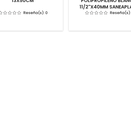
13X50CM
POLIPROPILENO BLA
11/2"X40MM SANEAPL
Reseña(s):
0
Reseña(s)