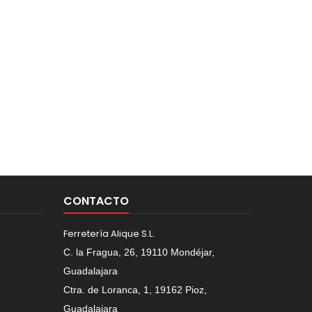
CONTACTO
Ferretería Alique S.L.
C. la Fragua, 26, 19110 Mondéjar,
Guadalajara
Ctra. de Loranca, 1, 19162 Pioz,
Guadalajara