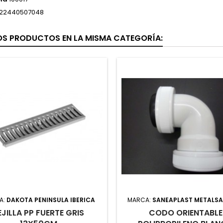
22440507048
OS PRODUCTOS EN LA MISMA CATEGORÍA:
A:
DAKOTA PENINSULA IBERICA
MARCA:
SANEAPLAST METALSANT
EJILLA PP FUERTE GRIS
CODO ORIENTABLE