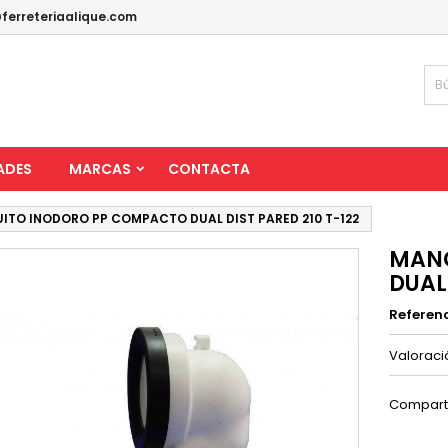
ferreteriaalique.com
ADES
MARCAS
CONTACTA
TO INODORO PP COMPACTO DUAL DIST PARED 210 T-122
MANG
DUAL 
Referen
Valorac
Compart