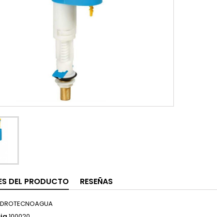
ES DEL PRODUCTO
RESEÑAS
IDROTECNOAGUA
ia
100020