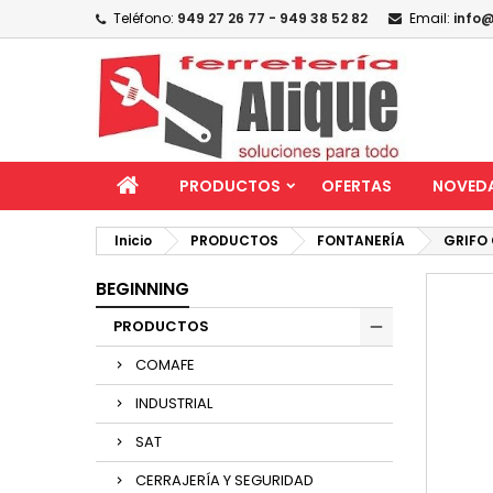
Teléfono:
949 27 26 77 - 949 38 52 82
Email:
info@
PRODUCTOS
OFERTAS
NOVED
Inicio
PRODUCTOS
FONTANERÍA
GRIFO
BEGINNING
PRODUCTOS
COMAFE
INDUSTRIAL
SAT
CERRAJERÍA Y SEGURIDAD