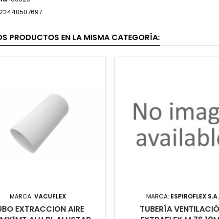
22440507697
OS PRODUCTOS EN LA MISMA CATEGORÍA:
MARCA:
VACUFLEX
MARCA:
ESPIROFLEX S.A.
UBO EXTRACCION AIRE
TUBERÍA VENTILACI