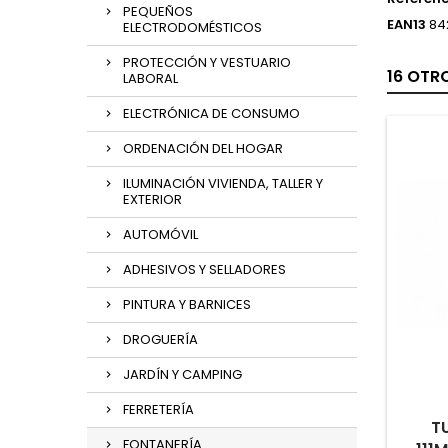
PEQUEÑOS
EAN13
84
ELECTRODOMÉSTICOS
PROTECCIÓN Y VESTUARIO
16 OTR
LABORAL
ELECTRÓNICA DE CONSUMO
ORDENACIÓN DEL HOGAR
ILUMINACIÓN VIVIENDA, TALLER Y
EXTERIOR
AUTOMÓVIL
ADHESIVOS Y SELLADORES
PINTURA Y BARNICES
DROGUERÍA
JARDÍN Y CAMPING
FERRETERÍA
T
FONTANERÍA