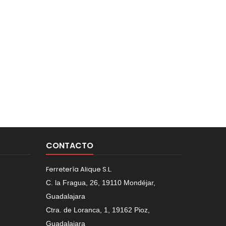
CONTACTO
Ferretería Alique S.L.
C. la Fragua, 26, 19110 Mondéjar,
Guadalajara
Ctra. de Loranca, 1, 19162 Pioz,
Guadalajara