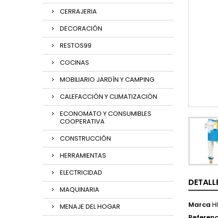
CERRAJERIA
DECORACIÓN
RESTOS99
COCINAS
MOBILIARIO JARDÍN Y CAMPING
CALEFACCIÓN Y CLIMATIZACIÓN
ECONOMATO Y CONSUMIBLES
COOPERATIVA
CONSTRUCCIÓN
HERRAMIENTAS
ELECTRICIDAD
DETALL
MAQUINARIA
Marca
H
MENAJE DEL HOGAR
Referenc