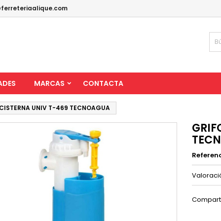
ferreteriaalique.com
ADES
MARCAS
CONTACTA
 CISTERNA UNIV T-469 TECNOAGUA
GRIF
TEC
Referen
Valorac
Compart