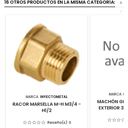
16 OTROS PRODUCTOS EN LA MISMA CATEGORÍA:
>
<
MARCA:
IM
MARCA:
INYECTOMETAL
MACHÓN GEK
RACOR MARSELLA M-H M3/4 -
EXTERIOR 3/
H1/2
Reseña(s):
0