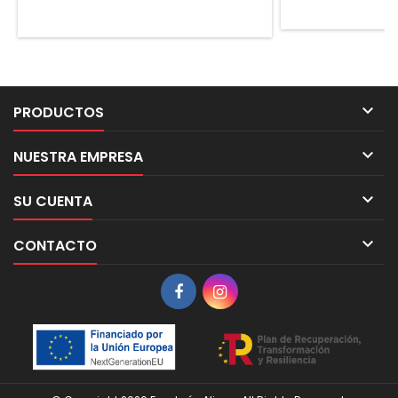

PRODUCTOS

NUESTRA EMPRESA

SU CUENTA

CONTACTO