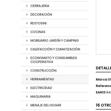
CERRAJERIA
DECORACIÓN
RESTOS99
COCINAS
MOBILIARIO JARDÍN Y CAMPING
CALEFACCIÓN Y CLIMATIZACIÓN
ECONOMATO Y CONSUMIBLES
COOPERATIVA
DETALL
CONSTRUCCIÓN
HERRAMIENTAS
Marca
B
Referenc
ELECTRICIDAD
EAN13
84
MAQUINARIA
16 OTR
MENAJE DEL HOGAR