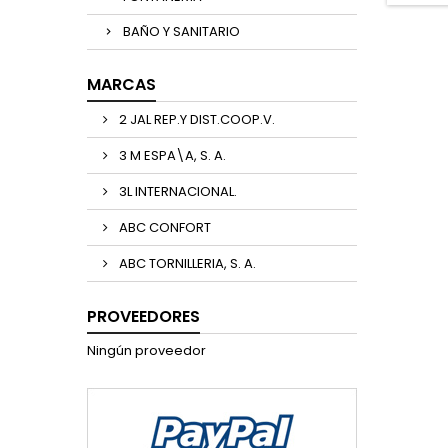
BAÑO Y SANITARIO
MARCAS
2 JAL REP.Y DIST.COOP.V.
3 M ESPA\A, S. A.
3L INTERNACIONAL.
ABC CONFORT
ABC TORNILLERIA, S. A.
PROVEEDORES
Ningún proveedor