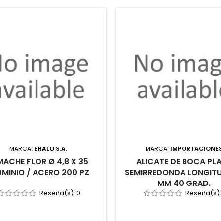
MARCA:
BRALO S.A.
MARCA:
IMPORTACIONE
MACHE FLOR Ø 4,8 X 35
ALICATE DE BOCA PL
UMINIO / ACERO 200 PZ
SEMIRREDONDA LONGITU
MM 40 GRAD.
Reseña(s):
0
Reseña(s)