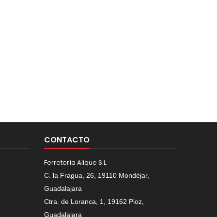
CONTACTO
Ferretería Alique S.L.
C. la Fragua, 26, 19110 Mondéjar,
Guadalajara
Ctra. de Loranca, 1, 19162 Pioz,
Guadalajara