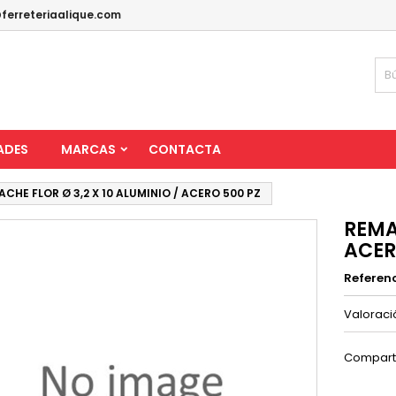
ferreteriaalique.com
ADES
MARCAS
CONTACTA
CHE FLOR Ø 3,2 X 10 ALUMINIO / ACERO 500 PZ
REMA
ACER
Referen
Valorac
Compart