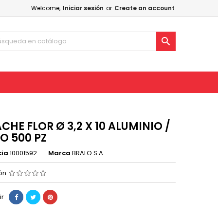
Welcome,
Iniciar sesión
or
Create an account

CHE FLOR Ø 3,2 X 10 ALUMINIO /
O 500 PZ
cia
10001592
Marca
BRALO S.A.
ión
ir