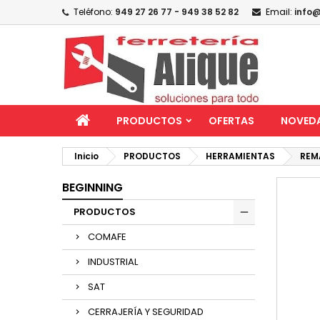
Teléfono:
949 27 26 77 - 949 38 52 82
Email:
info@
PRODUCTOS
OFERTAS
NOVED
Inicio
PRODUCTOS
HERRAMIENTAS
REMA
BEGINNING
PRODUCTOS
COMAFE
INDUSTRIAL
SAT
CERRAJERÍA Y SEGURIDAD