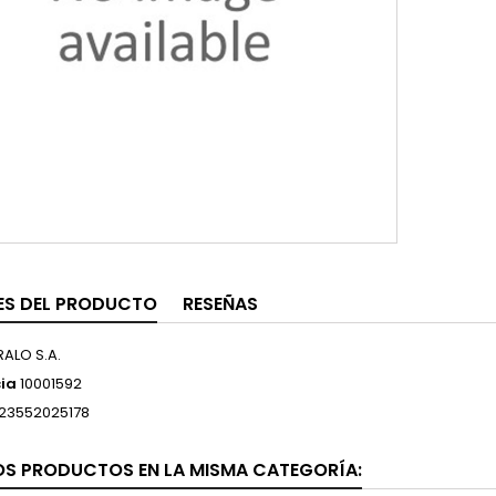
ES DEL PRODUCTO
RESEÑAS
RALO S.A.
ia
10001592
23552025178
OS PRODUCTOS EN LA MISMA CATEGORÍA: