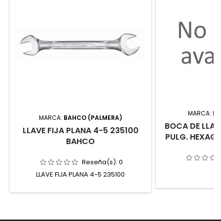
MARCA:
IM
MARCA:
BAHCO (PALMERA)
BOCA DE LLAV
LLAVE FIJA PLANA 4-5 235100
PULG. HEXAGO
BAHCO
Reseña(s):
0
LLAVE FIJA PLANA 4-5 235100