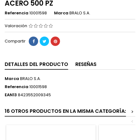
ACERO 500 PZ
Referencia
10001598
Marca
BRALO S.A.
Valoración
Compartir
DETALLES DEL PRODUCTO
RESEÑAS
Marca
BRALO S.A.
Referencia
10001598
EAN13
8423552009345
16 OTROS PRODUCTOS EN LA MISMA CATEGORÍA:
>
<