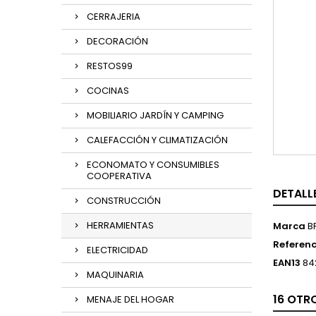
CERRAJERIA
DECORACIÓN
RESTOS99
COCINAS
MOBILIARIO JARDÍN Y CAMPING
CALEFACCIÓN Y CLIMATIZACIÓN
ECONOMATO Y CONSUMIBLES
COOPERATIVA
DETALL
CONSTRUCCIÓN
HERRAMIENTAS
Marca
B
Referenc
ELECTRICIDAD
EAN13
84
MAQUINARIA
16 OTR
MENAJE DEL HOGAR