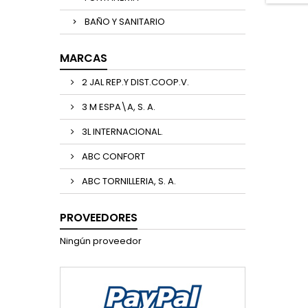
BAÑO Y SANITARIO
MARCAS
2 JAL REP.Y DIST.COOP.V.
3 M ESPA\A, S. A.
3L INTERNACIONAL.
ABC CONFORT
ABC TORNILLERIA, S. A.
PROVEEDORES
Ningún proveedor