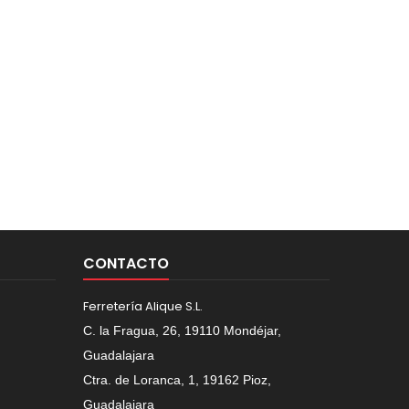
CONTACTO
Ferretería Alique S.L.
C. la Fragua, 26, 19110 Mondéjar,
Guadalajara
Ctra. de Loranca, 1, 19162 Pioz,
Guadalajara