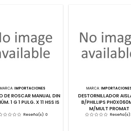
MARCA:
IMPORTACIONES
MARCA:
IMPORTACIONE
 DE ROSCAR MANUAL DIN
DESTORNILLADOR AIS
ÚM. 1 G 1 PULG. X 11 HSS IS
B/PHILLIPS PH0X06
M/MULT PROMAT
Reseña(s):
0
Reseña(s)