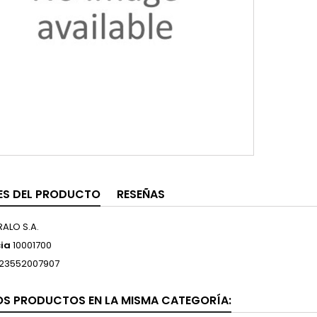
ES DEL PRODUCTO
RESEÑAS
RALO S.A.
ia
10001700
23552007907
OS PRODUCTOS EN LA MISMA CATEGORÍA: