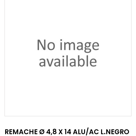
REMACHE Ø 4,8 X 14 ALU/AC L.NEGRO