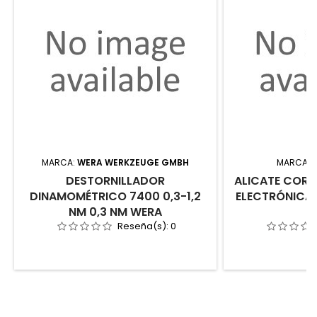
MARCA:
WERA WERKZEUGE GMBH
MARCA:
DESTORNILLADOR
ALICATE CORT
DINAMOMÉTRICO 7400 0,3-1,2
ELECTRÓNICA 
NM 0,3 NM WERA
F
Reseña(s):
0