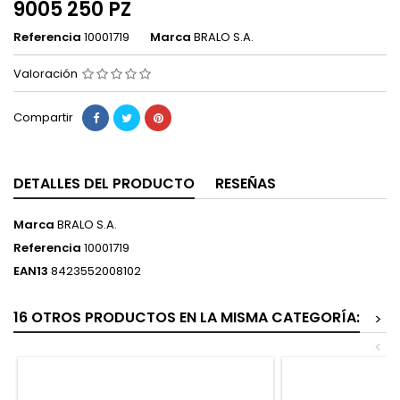
9005 250 PZ
Referencia
10001719
Marca
BRALO S.A.
Valoración
Compartir
DETALLES DEL PRODUCTO
RESEÑAS
Marca
BRALO S.A.
Referencia
10001719
EAN13
8423552008102
16 OTROS PRODUCTOS EN LA MISMA CATEGORÍA:
>
<