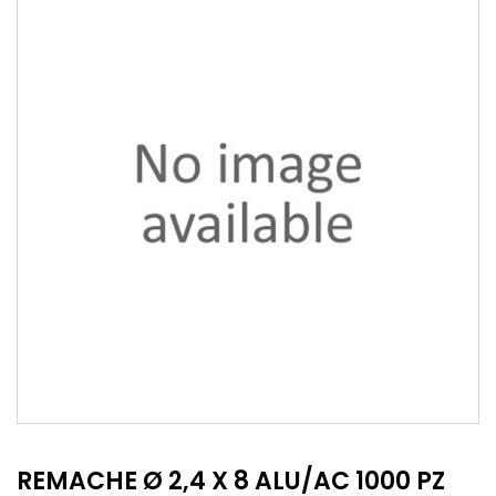
REMACHE Ø 2,4 X 8 ALU/AC 1000 PZ