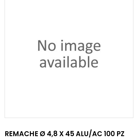
REMACHE Ø 4,8 X 45 ALU/AC 100 PZ