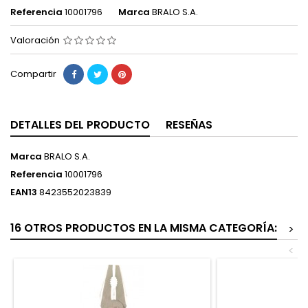
Referencia
10001796
Marca
BRALO S.A.
Valoración
Compartir
DETALLES DEL PRODUCTO
RESEÑAS
Marca
BRALO S.A.
Referencia
10001796
EAN13
8423552023839
16 OTROS PRODUCTOS EN LA MISMA CATEGORÍA:
>
<