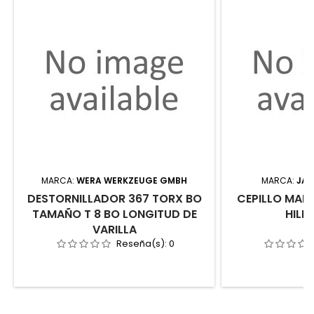
MARCA:
WERA WERKZEUGE GMBH
MARCA:
JAZ
DESTORNILLADOR 367 TORX BO
CEPILLO MAN
TAMAÑO T 8 BO LONGITUD DE
HILE
VARILLA
Reseña(s):
0