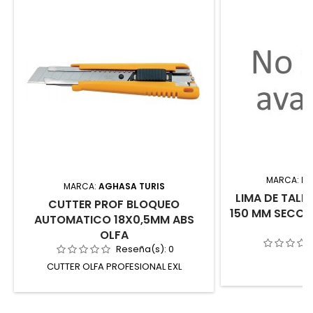
MARCA:
IM
MARCA:
AGHASA TURIS
LIMA DE TALLE
CUTTER PROF BLOQUEO
150 MM SECCIÓ
AUTOMATICO 18X0,5MM ABS
OLFA
Reseña(s):
0
CUTTER OLFA PROFESIONAL EXL