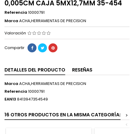
0,005CM CAJA 5MX12,7MM 35-454
Referencia
10000791
Marca
ACHA,HERRAMIENTAS DE PRECISION
Valoración
Compartir
DETALLES DEL PRODUCTO
RESEÑAS
Marca
ACHA,HERRAMIENTAS DE PRECISION
Referencia
10000791
EAN13
8413947354549
16 OTROS PRODUCTOS EN LA MISMA CATEGORÍA:
>
<