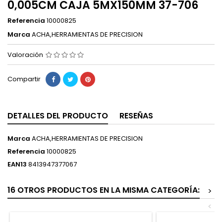
0,005CM CAJA 5MX150MM 37-706
Referencia
10000825
Marca
ACHA,HERRAMIENTAS DE PRECISION
Valoración
Compartir
DETALLES DEL PRODUCTO
RESEÑAS
Marca
ACHA,HERRAMIENTAS DE PRECISION
Referencia
10000825
EAN13
8413947377067
16 OTROS PRODUCTOS EN LA MISMA CATEGORÍA:
>
<