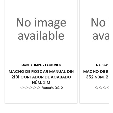
MARCA:
IMPORTACIONES
MARCA:
IM
MACHO DE ROSCAR MANUAL DIN
MACHO DE RO
2181 CORTADOR DE ACABADO
352 NÚM. 2 M
NÚM. 2 M
Reseña(s):
0