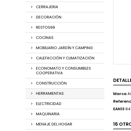
CERRAJERIA
DECORACIÓN
RESTOS99
COCINAS
MOBILIARIO JARDÍN Y CAMPING
CALEFACCIÓN Y CLIMATIZACIÓN
ECONOMATO Y CONSUMIBLES
COOPERATIVA
DETALL
CONSTRUCCIÓN
HERRAMIENTAS
Marca
A
Referenc
ELECTRICIDAD
EAN13
84
MAQUINARIA
16 OTR
MENAJE DEL HOGAR