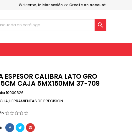
Welcome,
Iniciar sesión
or
Create an account

A ESPESOR CALIBRA LATO GRO
75CM CAJA 5MX150MM 37-709
cia
10000826
CHA,HERRAMIENTAS DE PRECISION
ión
ir