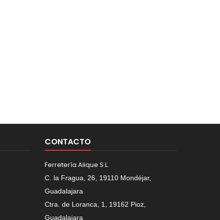
CONTACTO
Ferretería Alique S.L.
C. la Fragua, 26, 19110 Mondéjar,
Guadalajara
Ctra. de Loranca, 1, 19162 Pioz,
Guadalajara