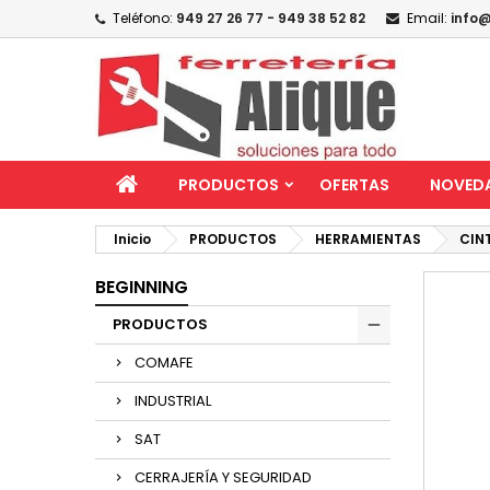
Teléfono:
949 27 26 77 - 949 38 52 82
Email:
info@
PRODUCTOS
OFERTAS
NOVED
Inicio
PRODUCTOS
HERRAMIENTAS
CIN
BEGINNING
PRODUCTOS
COMAFE
INDUSTRIAL
SAT
CERRAJERÍA Y SEGURIDAD