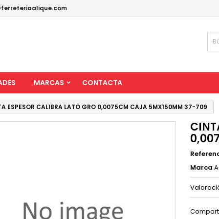
ferreteriaalique.com
ADES
MARCAS
CONTACTA
TA ESPESOR CALIBRA LATO GRO 0,0075CM CAJA 5MX150MM 37-709
CINT
0,00
Referen
Marca
A
Valorac
Compart