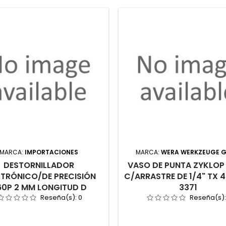
MARCA:
IMPORTACIONES
MARCA:
WERA WERKZEUGE 
DESTORNILLADOR
VASO DE PUNTA ZYKLOP
CTRÓNICO/DE PRECISIÓN
C/ARRASTRE DE 1/4" TX 
60P 2 MM LONGITUD D
3371
Reseña(s):
0
Reseña(s)