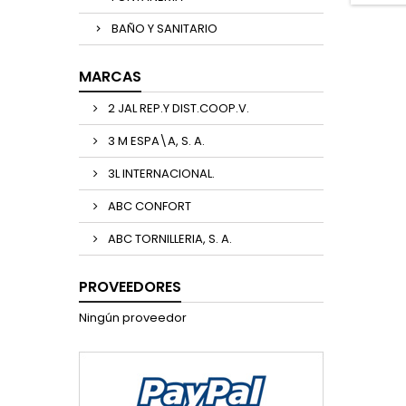
BAÑO Y SANITARIO
MARCAS
2 JAL REP.Y DIST.COOP.V.
3 M ESPA\A, S. A.
3L INTERNACIONAL.
ABC CONFORT
ABC TORNILLERIA, S. A.
PROVEEDORES
Ningún proveedor