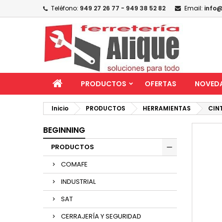
Teléfono:
949 27 26 77 - 949 38 52 82
Email:
info@
PRODUCTOS
OFERTAS
NOVED
Inicio
PRODUCTOS
HERRAMIENTAS
CIN
BEGINNING
PRODUCTOS
COMAFE
INDUSTRIAL
SAT
CERRAJERÍA Y SEGURIDAD