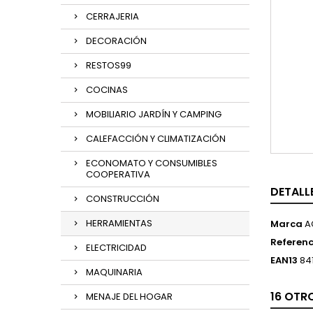
CERRAJERIA
DECORACIÓN
RESTOS99
COCINAS
MOBILIARIO JARDÍN Y CAMPING
CALEFACCIÓN Y CLIMATIZACIÓN
ECONOMATO Y CONSUMIBLES
COOPERATIVA
DETALL
CONSTRUCCIÓN
HERRAMIENTAS
Marca
A
Referenc
ELECTRICIDAD
EAN13
84
MAQUINARIA
16 OTR
MENAJE DEL HOGAR