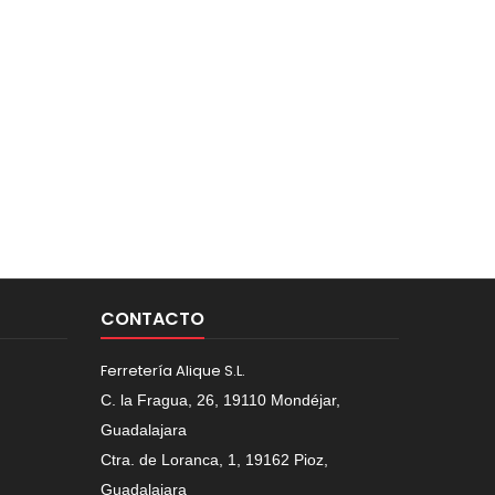
CONTACTO
Ferretería Alique S.L.
C. la Fragua, 26, 19110 Mondéjar,
Guadalajara
Ctra. de Loranca, 1, 19162 Pioz,
Guadalajara