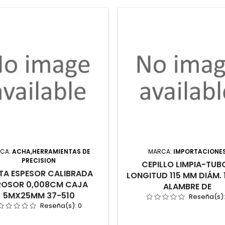
CA:
ACHA,HERRAMIENTAS DE
MARCA:
IMPORTACIONE
PRECISION
CEPILLO LIMPIA-TUB
TA ESPESOR CALIBRADA
LONGITUD 115 MM DIÁM.
OSOR 0,008CM CAJA
ALAMBRE DE
5MX25MM 37-510
Reseña(s)
Reseña(s):
0