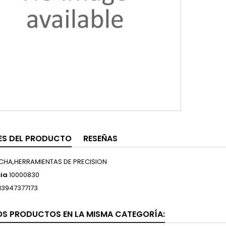
ES DEL PRODUCTO
RESEÑAS
CHA,HERRAMIENTAS DE PRECISION
ia
10000830
13947377173
OS PRODUCTOS EN LA MISMA CATEGORÍA: