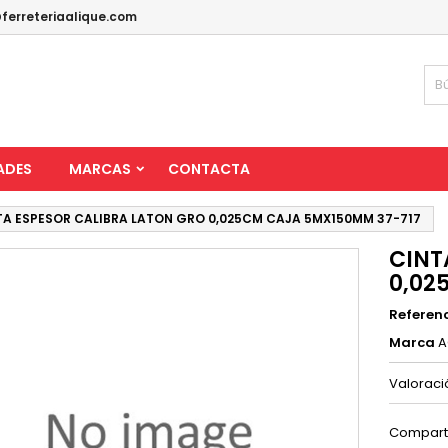
ferreteriaalique.com
ADES
MARCAS
CONTACTA
TA ESPESOR CALIBRA LATON GRO 0,025CM CAJA 5MX150MM 37-717
CINT
0,02
Referen
Marca
A
Valorac
Compart