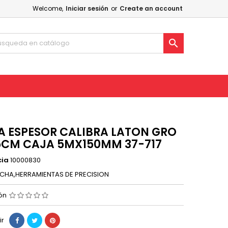
Welcome,
Iniciar sesión
or
Create an account

A ESPESOR CALIBRA LATON GRO
5CM CAJA 5MX150MM 37-717
cia
10000830
CHA,HERRAMIENTAS DE PRECISION
ión
ir