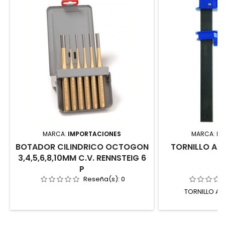
MARCA:
IMPORTACIONES
MARCA:
IM
BOTADOR CILINDRICO OCTOGON
TORNILLO AP
3,4,5,6,8,10MM C.V. RENNSTEIG 6
P
Reseña(s):
0
TORNILLO AP