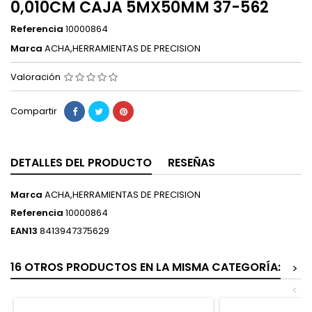
0,010CM CAJA 5MX50MM 37-562
Referencia
10000864
Marca
ACHA,HERRAMIENTAS DE PRECISION
Valoración
Compartir
DETALLES DEL PRODUCTO
RESEÑAS
Marca
ACHA,HERRAMIENTAS DE PRECISION
Referencia
10000864
EAN13
8413947375629
16 OTROS PRODUCTOS EN LA MISMA CATEGORÍA:
>
<