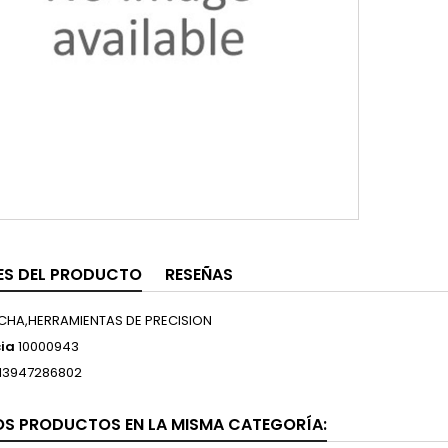
ES DEL PRODUCTO
RESEÑAS
CHA,HERRAMIENTAS DE PRECISION
ia
10000943
13947286802
OS PRODUCTOS EN LA MISMA CATEGORÍA: