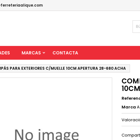
ferreteriaalique.com
ADES
MARCAS
CONTACTA
PÁS PARA EXTERIORES C/MUELLE 10CM APERTURA 28-680 ACHA
COMP
10CM
Referen
Marca
A
Valorac
Compart