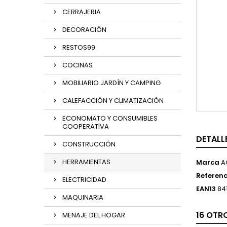
CERRAJERIA
DECORACIÓN
RESTOS99
COCINAS
MOBILIARIO JARDÍN Y CAMPING
CALEFACCIÓN Y CLIMATIZACIÓN
ECONOMATO Y CONSUMIBLES
COOPERATIVA
DETALL
CONSTRUCCIÓN
HERRAMIENTAS
Marca
A
Referenc
ELECTRICIDAD
EAN13
84
MAQUINARIA
16 OTR
MENAJE DEL HOGAR