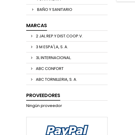
BAÑO Y SANITARIO
MARCAS
2 JAL REP.Y DIST.COOP.V.
3 M ESPA\A, S. A.
3L INTERNACIONAL.
ABC CONFORT
ABC TORNILLERIA, S. A.
PROVEEDORES
Ningún proveedor