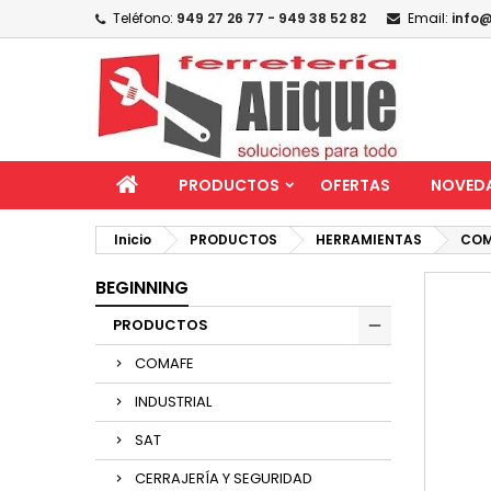
Teléfono:
949 27 26 77 - 949 38 52 82
Email:
info@
PRODUCTOS
OFERTAS
NOVED
Inicio
PRODUCTOS
HERRAMIENTAS
COM
BEGINNING
PRODUCTOS
COMAFE
INDUSTRIAL
SAT
CERRAJERÍA Y SEGURIDAD