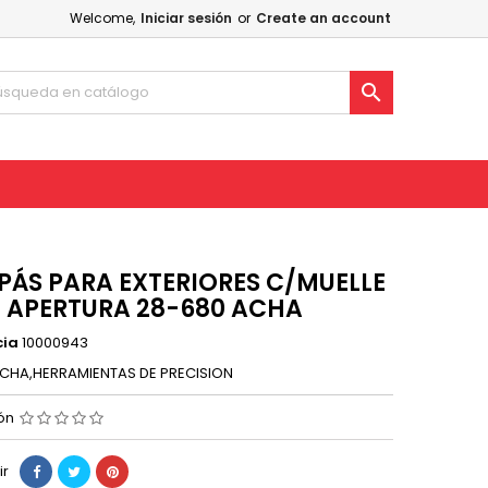
Welcome,
Iniciar sesión
or
Create an account

ÁS PARA EXTERIORES C/MUELLE
 APERTURA 28-680 ACHA
cia
10000943
CHA,HERRAMIENTAS DE PRECISION
ión
ir