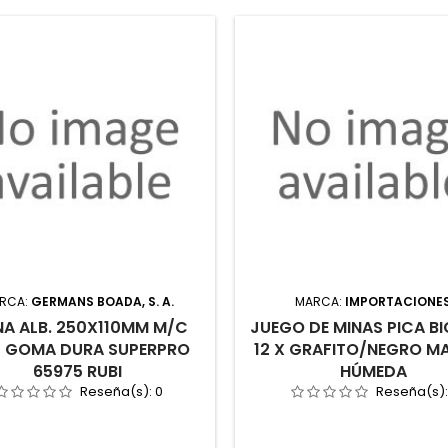
RCA:
GERMANS BOADA, S. A.
MARCA:
IMPORTACIONE
NA ALB. 250X110MM M/C
JUEGO DE MINAS PICA B
 GOMA DURA SUPERPRO
12 X GRAFITO/NEGRO M
65975 RUBI
HÚMEDA
Reseña(s):
0
Reseña(s)