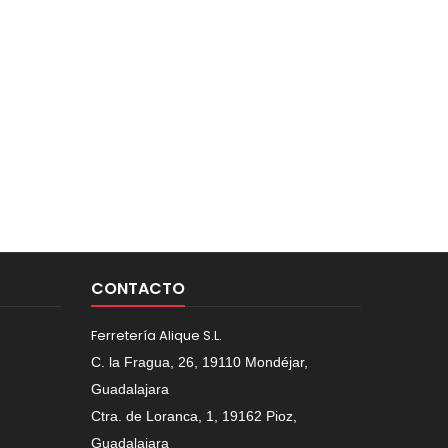
CONTACTO
Ferretería Alique S.L.
C. la Fragua, 26, 19110 Mondéjar,
Guadalajara
Ctra. de Loranca, 1, 19162 Pioz,
Guadalajara