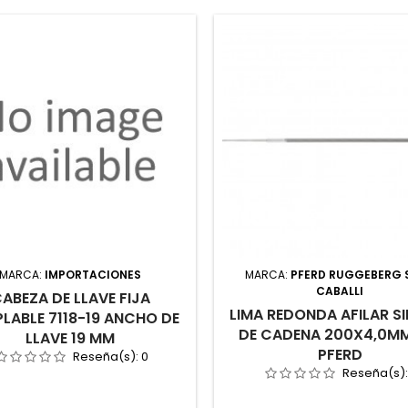
MARCA:
IMPORTACIONES
MARCA:
PFERD RUGGEBERG S
CABALLI
ABEZA DE LLAVE FIJA
LIMA REDONDA AFILAR S
LABLE 7118-19 ANCHO DE
DE CADENA 200X4,0MM
LLAVE 19 MM
PFERD
Reseña(s):
0
Reseña(s)