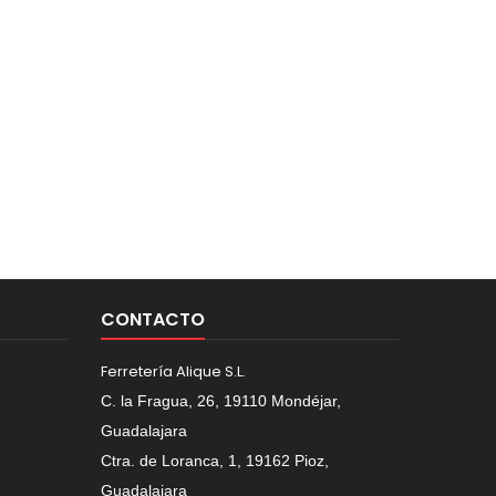
CONTACTO
Ferretería Alique S.L.
C. la Fragua, 26, 19110 Mondéjar,
Guadalajara
Ctra. de Loranca, 1, 19162 Pioz,
Guadalajara