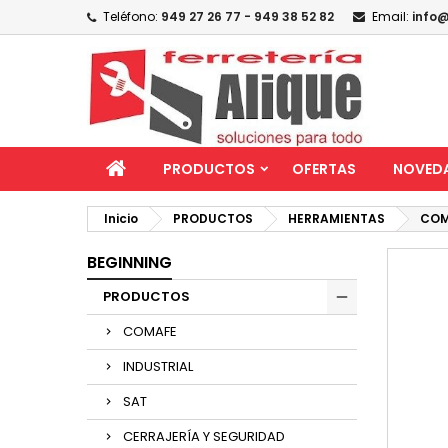
Teléfono:
949 27 26 77 - 949 38 52 82
Email:
info@
PRODUCTOS
OFERTAS
NOVED
Inicio
PRODUCTOS
HERRAMIENTAS
COM
BEGINNING
PRODUCTOS
COMAFE
INDUSTRIAL
SAT
CERRAJERÍA Y SEGURIDAD