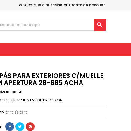
Welcome,
Iniciar sesión
or
Create an account

ÁS PARA EXTERIORES C/MUELLE
 APERTURA 28-685 ACHA
cia
10000948
CHA,HERRAMIENTAS DE PRECISION
ión
ir