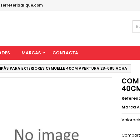
ferreteriaalique.com
ADES
MARCAS
CONTACTA
PÁS PARA EXTERIORES C/MUELLE 40CM APERTURA 28-685 ACHA
COMP
40CM
Referen
Marca
A
Valorac
Compart