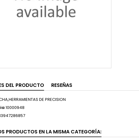
ES DEL PRODUCTO
RESEÑAS
CHA,HERRAMIENTAS DE PRECISION
ia
10000948
13947286857
OS PRODUCTOS EN LA MISMA CATEGORÍA: