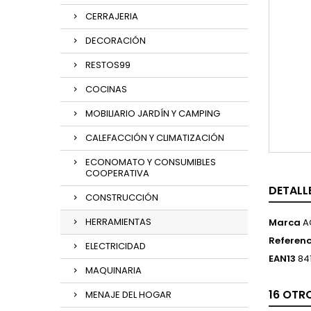
CERRAJERIA
DECORACIÓN
RESTOS99
COCINAS
MOBILIARIO JARDÍN Y CAMPING
CALEFACCIÓN Y CLIMATIZACIÓN
ECONOMATO Y CONSUMIBLES
COOPERATIVA
DETALL
CONSTRUCCIÓN
HERRAMIENTAS
Marca
A
Referenc
ELECTRICIDAD
EAN13
84
MAQUINARIA
16 OTR
MENAJE DEL HOGAR