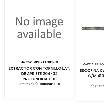
MARCA:
IMPORTACIONES
MARCA:
BELLOTA
EXTRACTOR CON TORNILLO LAT.
ESCOFINA CAR
DE APRIETE 204-02
C/M 4101
PROFUNDIDAD DE
Reseña(s):
0