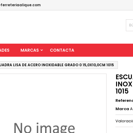
ferreteriaalique.com
ADES
MARCAS
CONTACTA
UADRA LISA DE ACERO INOXIDABLE GRADO 0 15,0X10,0CM 1015
ESCU
INOX
1015
Referen
Marca
A
Valorac