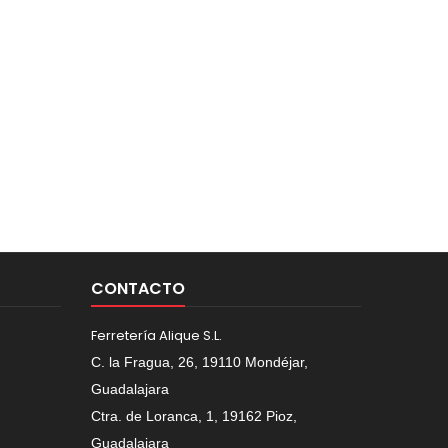
CONTACTO
Ferretería Alique S.L.
C. la Fragua, 26, 19110 Mondéjar,
Guadalajara
Ctra. de Loranca, 1, 19162 Pioz,
Guadalajara