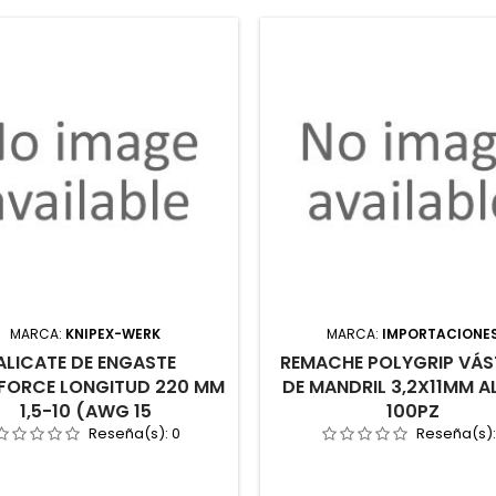
MARCA:
KNIPEX-WERK
MARCA:
IMPORTACIONE
ALICATE DE ENGASTE
REMACHE POLYGRIP VÁ
FORCE LONGITUD 220 MM
DE MANDRIL 3,2X11MM A
1,5-10 (AWG 15
100PZ
Reseña(s):
0
Reseña(s)