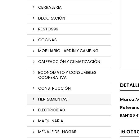
CERRAJERIA
DECORACIÓN
RESTOS99
COCINAS
MOBILIARIO JARDÍN Y CAMPING
CALEFACCIÓN Y CLIMATIZACIÓN
ECONOMATO Y CONSUMIBLES
COOPERATIVA
DETALL
CONSTRUCCIÓN
HERRAMIENTAS
Marca
A
Referenc
ELECTRICIDAD
EAN13
84
MAQUINARIA
16 OTR
MENAJE DEL HOGAR