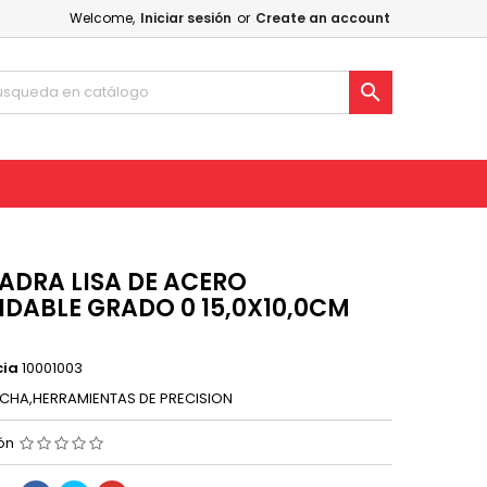
Welcome,
Iniciar sesión
or
Create an account

ADRA LISA DE ACERO
IDABLE GRADO 0 15,0X10,0CM
cia
10001003
CHA,HERRAMIENTAS DE PRECISION
ión