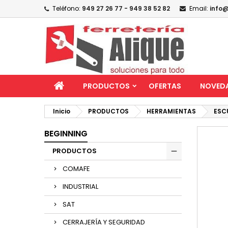
Teléfono:
949 27 26 77 - 949 38 52 82
Email:
info@
PRODUCTOS
OFERTAS
NOVED
Inicio
PRODUCTOS
HERRAMIENTAS
ESC
BEGINNING
PRODUCTOS
COMAFE
INDUSTRIAL
SAT
CERRAJERÍA Y SEGURIDAD