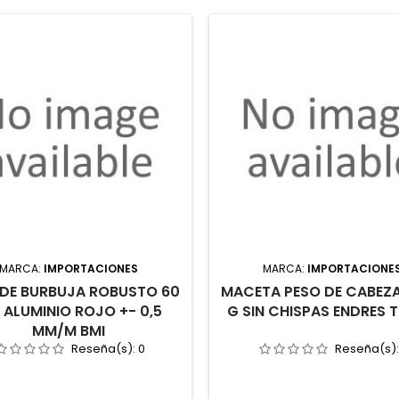
MARCA:
IMPORTACIONES
MARCA:
IMPORTACIONE
 DE BURBUJA ROBUSTO 60
MACETA PESO DE CABEZ
ALUMINIO ROJO +- 0,5
G SIN CHISPAS ENDRES 
MM/M BMI
Reseña(s):
0
Reseña(s)