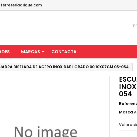
ferreteriaalique.com
ADES
MARCAS
CONTACTA
UADRA BISELADA DE ACERO INOXIDABL GRADO 00 10X07CM 05-054
ESCU
INOX
054
Referen
Marca
A
Valorac