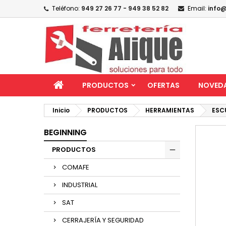
Teléfono:
949 27 26 77 - 949 38 52 82
Email:
info@
PRODUCTOS
OFERTAS
NOVED
Inicio
PRODUCTOS
HERRAMIENTAS
ESC
BEGINNING
PRODUCTOS
COMAFE
INDUSTRIAL
SAT
CERRAJERÍA Y SEGURIDAD