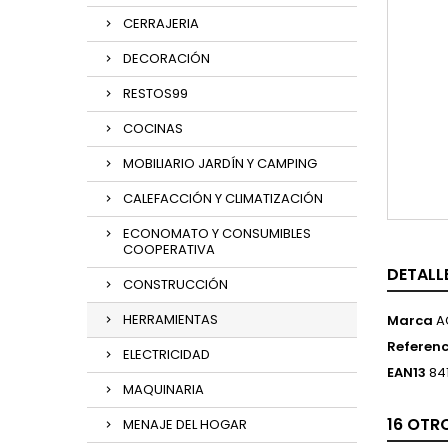
CERRAJERIA
DECORACIÓN
RESTOS99
COCINAS
MOBILIARIO JARDÍN Y CAMPING
CALEFACCIÓN Y CLIMATIZACIÓN
ECONOMATO Y CONSUMIBLES
COOPERATIVA
DETALL
CONSTRUCCIÓN
HERRAMIENTAS
Marca
A
Referenc
ELECTRICIDAD
EAN13
84
MAQUINARIA
16 OTR
MENAJE DEL HOGAR