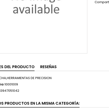
Compart
ES DEL PRODUCTO
RESEÑAS
CHA,HERRAMIENTAS DE PRECISION
ia
10001009
13947051042
OS PRODUCTOS EN LA MISMA CATEGORÍA: