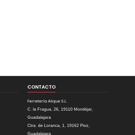
CONTACTO
Ferretería Alique S.L.
C. la Fragua, 26, 19110 Mondéjar,
Guadalajara
Ctra. de Loranca, 1, 19162 Pioz,
Guadalajara