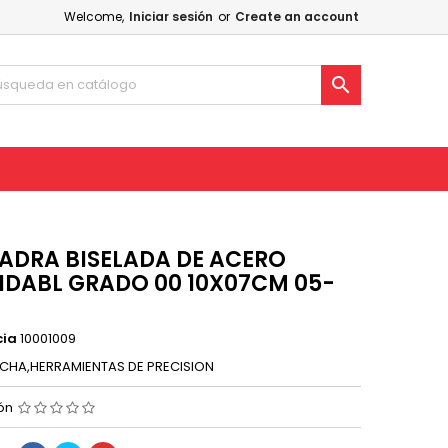
Welcome,
Iniciar sesión
or
Create an account

ADRA BISELADA DE ACERO
IDABL GRADO 00 10X07CM 05-
cia
10001009
CHA,HERRAMIENTAS DE PRECISION
ión