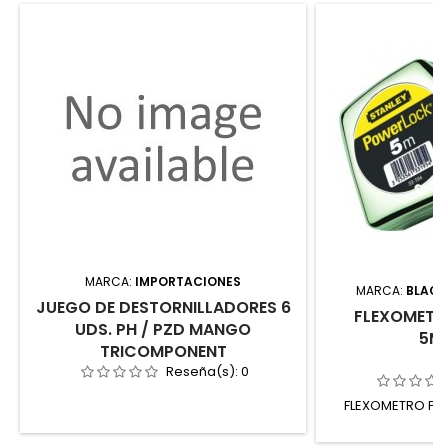
MARCA:
IMPORTACIONES
MARCA:
BLACK
JUEGO DE DESTORNILLADORES 6
FLEXOMET
UDS. PH / PZD MANGO
5M.
TRICOMPONENT
Reseña(s):
0
FLEXOMETRO PO