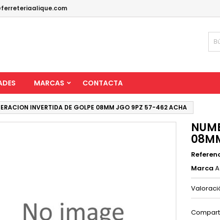
ferreteriaalique.com
ADES
MARCAS
CONTACTA
ERACION INVERTIDA DE GOLPE 08MM JGO 9PZ 57-462 ACHA
NUME
08MM
Referen
Marca
A
Valorac
Compart