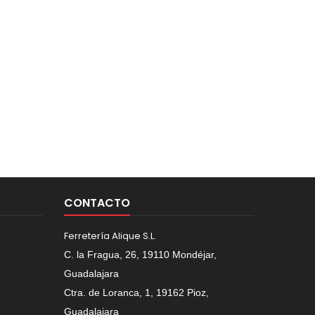
CONTACTO
Ferretería Alique S.L.
C. la Fragua, 26, 19110 Mondéjar,
Guadalajara
Ctra. de Loranca, 1, 19162 Pioz,
Guadalajara