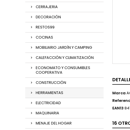
CERRAJERIA
DECORACIÓN
RESTOS99
COCINAS
MOBILIARIO JARDÍN Y CAMPING
CALEFACCIÓN Y CLIMATIZACIÓN
ECONOMATO Y CONSUMIBLES
COOPERATIVA
DETALL
CONSTRUCCIÓN
HERRAMIENTAS
Marca
A
Referenc
ELECTRICIDAD
EAN13
84
MAQUINARIA
16 OTR
MENAJE DEL HOGAR