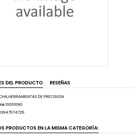
ES DEL PRODUCTO
RESEÑAS
CHA,HERRAMIENTAS DE PRECISION
ia
10001090
13947574725
OS PRODUCTOS EN LA MISMA CATEGORÍA: