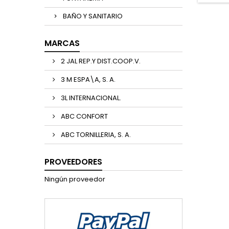
BAÑO Y SANITARIO
MARCAS
2 JAL REP.Y DIST.COOP.V.
3 M ESPA\A, S. A.
3L INTERNACIONAL.
ABC CONFORT
ABC TORNILLERIA, S. A.
PROVEEDORES
Ningún proveedor