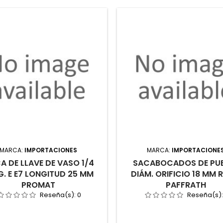
MARCA:
IMPORTACIONES
MARCA:
IMPORTACIONE
A DE LLAVE DE VASO 1/4
SACABOCADOS DE PU
G. E E7 LONGITUD 25 MM
DIÁM. ORIFICIO 18 MM
PROMAT
PAFFRATH
Reseña(s):
0
Reseña(s)