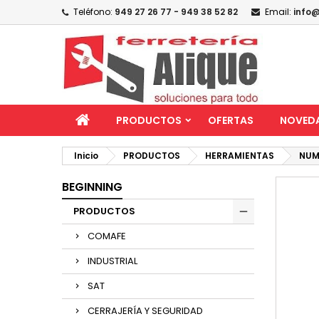
Teléfono:
949 27 26 77 - 949 38 52 82
Email:
info@
PRODUCTOS
OFERTAS
NOVED
Inicio
PRODUCTOS
HERRAMIENTAS
NUM
BEGINNING
PRODUCTOS
COMAFE
INDUSTRIAL
SAT
CERRAJERÍA Y SEGURIDAD