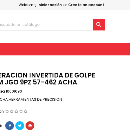
Welcome,
Iniciar sesión
or
Create an account

RACION INVERTIDA DE GOLPE
 JGO 9PZ 57-462 ACHA
cia
10001090
CHA,HERRAMIENTAS DE PRECISION
ión
ir