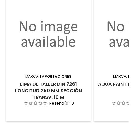
MARCA:
IMPORTACIONES
MARCA:
IM
LIMA DE TALLER DIN 7261
AQUA PAINT M
LONGITUD 250 MM SECCIÓN
TRANSV. 10 M
Reseña(s):
0