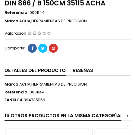
DIN 866 / B 150CM 35115 ACHA
Referencia
10001144
Marca
ACHA,HERRAMIENTAS DE PRECISION
Valoración
Compartir
DETALLES DEL PRODUCTO
RESEÑAS
Marca
ACHA,HERRAMIENTAS DE PRECISION
Referencia
10001144
EAN13
8413947351159
16 OTROS PRODUCTOS EN LA MISMA CATEGORÍA:
>
<