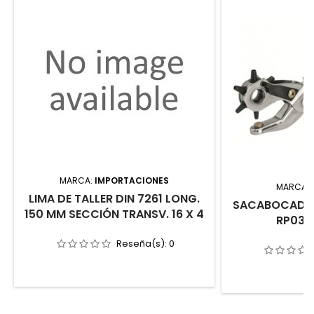
MARCA:
IMPORTACIONES
MARCA:
LIMA DE TALLER DIN 7261 LONG.
SACABOCADOS
150 MM SECCIÓN TRANSV. 16 X 4
RP03
Reseña(s):
0