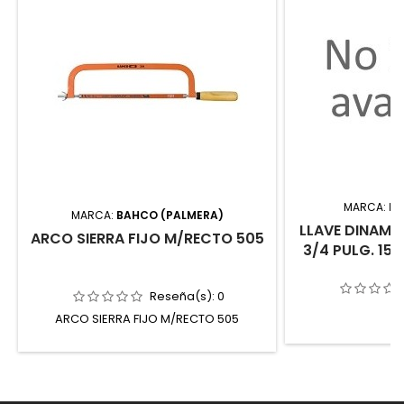
MARCA:
IM
MARCA:
BAHCO (PALMERA)
LLAVE DINAMO
ARCO SIERRA FIJO M/RECTO 505
3/4 PULG. 15
Reseña(s):
0
ARCO SIERRA FIJO M/RECTO 505