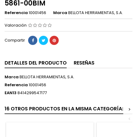
5861-00BIM
Referencia
10001456
Marca
BELLOTA HERRAMIENTAS, S.A.
Valoración
Compartir
DETALLES DEL PRODUCTO
RESEÑAS
Marca
BELLOTA HERRAMIENTAS, S.A.
Referencia
10001456
EAN13
8414299547177
16 OTROS PRODUCTOS EN LA MISMA CATEGORÍA:
>
<