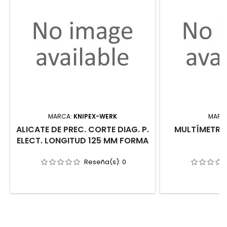
MARCA:
KNIPEX-WERK
MARC
ALICATE DE PREC. CORTE DIAG. P.
MULTÍMETRO 
ELECT. LONGITUD 125 MM FORMA
Reseña(s):
0