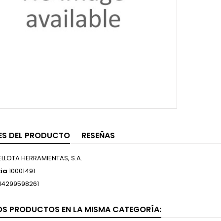
ES DEL PRODUCTO
RESEÑAS
ELLOTA HERRAMIENTAS, S.A.
ia
10001491
14299598261
OS PRODUCTOS EN LA MISMA CATEGORÍA: