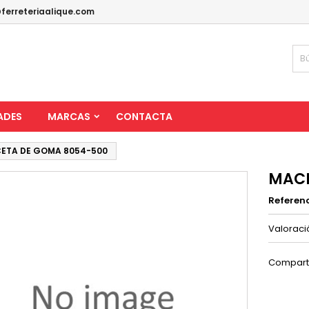
ferreteriaalique.com
ADES
MARCAS
CONTACTA
ETA DE GOMA 8054-500
MACE
Referen
Valorac
Compart