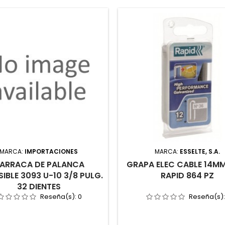
MARCA:
IMPORTACIONES
MARCA:
ESSELTE, S.A.
ARRACA DE PALANCA
GRAPA ELEC CABLE 14MM
SIBLE 3093 U-10 3/8 PULG.
RAPID 864 PZ
32 DIENTES
Reseña(s):
0
Reseña(s)