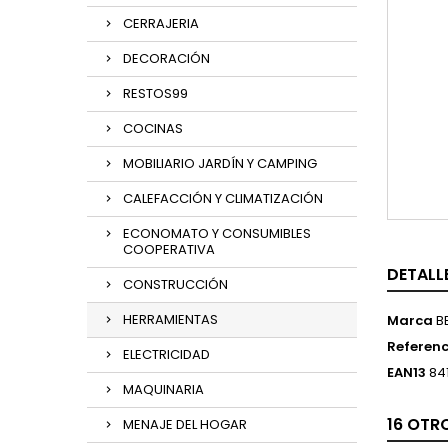
CERRAJERIA
DECORACIÓN
RESTOS99
COCINAS
MOBILIARIO JARDÍN Y CAMPING
CALEFACCIÓN Y CLIMATIZACIÓN
ECONOMATO Y CONSUMIBLES
COOPERATIVA
DETALL
CONSTRUCCIÓN
HERRAMIENTAS
Marca
B
Referenc
ELECTRICIDAD
EAN13
84
MAQUINARIA
16 OTR
MENAJE DEL HOGAR