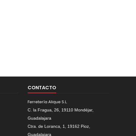
CONTACTO
Ferretería Alique S.L.
C. la Fragua, 26, 19110 Mondéjar,
Guadalajara
Ctra. de Loranca, 1, 19162 Pioz,
Guadalajara