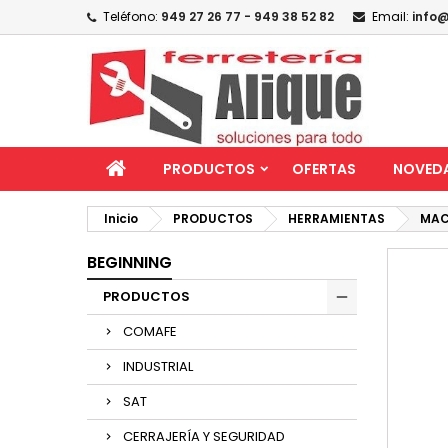
Teléfono:
949 27 26 77 - 949 38 52 82
Email:
info@
PRODUCTOS
OFERTAS
NOVED
Inicio
PRODUCTOS
HERRAMIENTAS
MAC
BEGINNING
PRODUCTOS
COMAFE
INDUSTRIAL
SAT
CERRAJERÍA Y SEGURIDAD