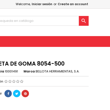
Welcome,
Iniciar sesión
or
Create an account

TA DE GOMA 8054-500
cia
10001491
Marca
BELLOTA HERRAMIENTAS, S.A.
ión
ir